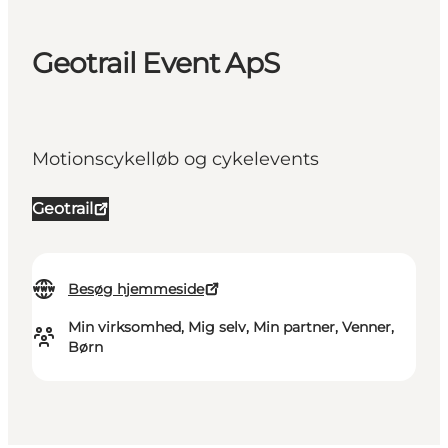
Geotrail Event ApS
Motionscykelløb og cykelevents
Geotrail
Besøg hjemmeside
Min virksomhed, Mig selv, Min partner, Venner,
Børn