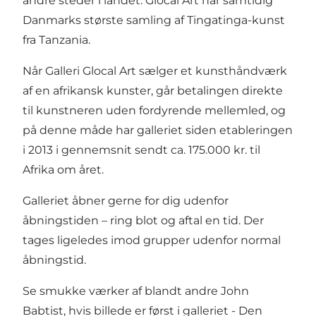
andre steder i landet. Glocal Art har samtidig
Danmarks største samling af Tingatinga-kunst
fra Tanzania.
Når Galleri Glocal Art sælger et kunsthåndværk
af en afrikansk kunster, går betalingen direkte
til kunstneren uden fordyrende mellemled, og
på denne måde har galleriet siden etableringen
i 2013 i gennemsnit sendt ca. 175.000 kr. til
Afrika om året.
Galleriet åbner gerne for dig udenfor
åbningstiden – ring blot og aftal en tid. Der
tages ligeledes imod grupper udenfor normal
åbningstid.
Se smukke værker af blandt andre John
Babtist, hvis billede er først i galleriet - Den