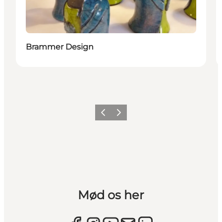
Brammer Design
Forrige
Næste
Mød os her