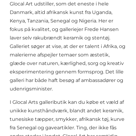
Glocal Art udstiller, som det eneste i hele
Danmark, altid afrikansk kunst fra Uganda,
Kenya, Tanzania, Senegal og Nigeria. Her er
fokus på kvalitet, og galleriejer Frede Hansen
laver selv rakubrændt keramik og stentøj.
Galleriet søger at vise, at der er talent i Afrika, og
malerierne afspejler temaer som æstetik,
glæde over naturen, kærlighed, sorg og kreativ
eksperimentering gennem formsprog. Det lille
galleri har både haft besøg af ambassadører og
udenrigsminister.
I Glocal Arts galleributik kan du købe et væld af
unikke kunsthåndværk, blandt andet keramik,
tunesiske tæpper, smykker, afrikansk tøj, kurve
fra Senegal og gaveartikler. Ting, der ikke fås