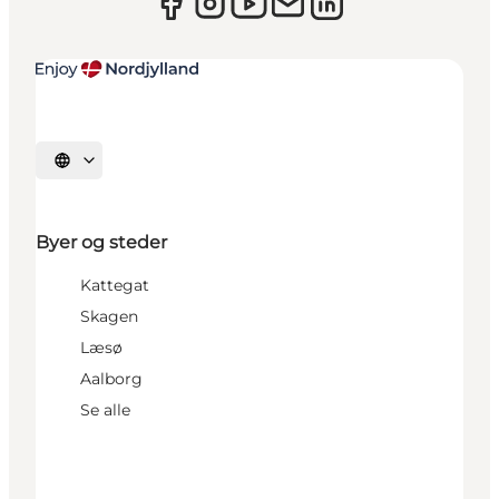
Vælg sprog
Byer og steder
Kattegat
Skagen
Læsø
Aalborg
Se alle