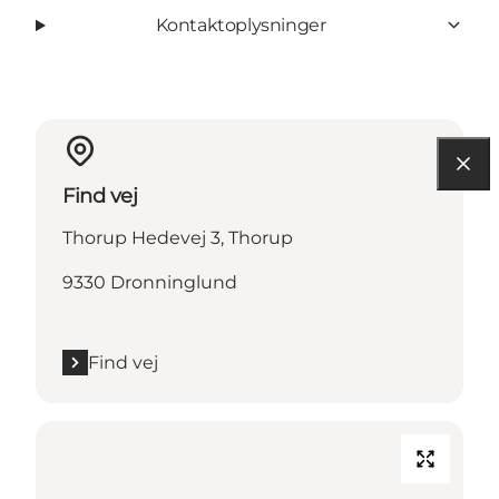
Kontaktoplysninger
Find vej
Thorup Hedevej 3, Thorup
9330 Dronninglund
Find vej