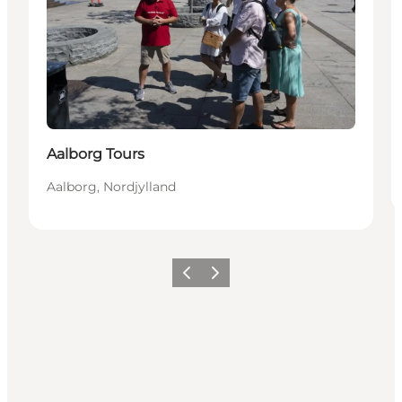
Aalborg Tours
Aalborg, Nordjylland
Forrige
Næste