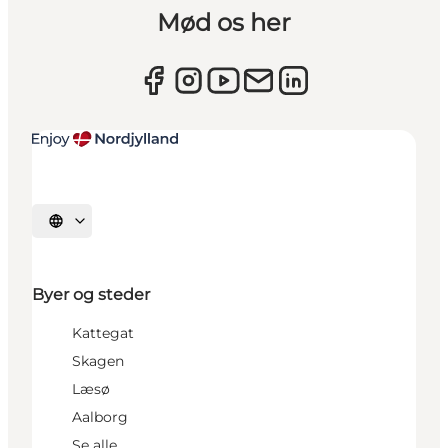
Mød os her
Vælg sprog
Byer og steder
Kattegat
Skagen
Læsø
Aalborg
Se alle