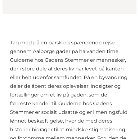
Tag med på en barsk og spændende rejse
gennem Aalborgs gader på halvanden time.
Guiderne hos Gadens Stemmer er mennesker,
der i store dele af deres liv har levet på kanten
eller helt udenfor samfundet. På en byvandring
deler de åbent deres oplevelser, indsigter og
fortællinger om et liv på gaden, som de
færreste kender til. Guiderne hos Gadens
Stemmer er socialt udsatte og er i meningsfuld
lønnet beskæftigelse, hvor de med deres
historier bidrager til at mindske stigmatisering
og fordomme mellem mennesker. Foruden de