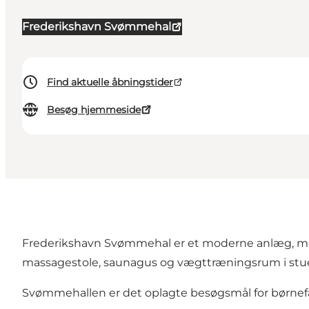
Frederikshavn Svømmehal
Find aktuelle åbningstider
Besøg hjemmeside
Frederikshavn Svømmehal er et moderne anlæg, med s
massagestole, saunagus og vægttræningsrum i st
Svømmehallen er det oplagte besøgsmål for børnefamil