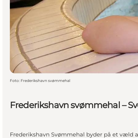
Foto
:
Frederikshavn svømmehal
Frederikshavn svømmehal – Svø
Frederikshavn Svømmehal byder på et væld af fa