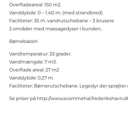
Overfladeareal: 150 m2.
Vanddybde: 0 – 1.40 m. (med strandbred)
Faciliteter: 35 m. vandrutschebane – 3 brusere
2 områder med massagedyser i bunden.
Børnebassin
Vandtemperatur: 33 grader.
Vandmængde: 7 m3.
Overflade areal: 27 m2
Vanddybde: 0,27 m.
Faciliteter: Børnerutschebane. Legedyr der sprøjte
Se priser på
http://www.svommehal.frederikshavn.dk