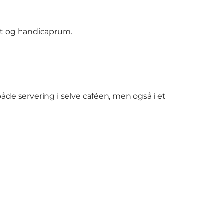
ift og handicaprum.
åde servering i selve caféen, men også i et
.