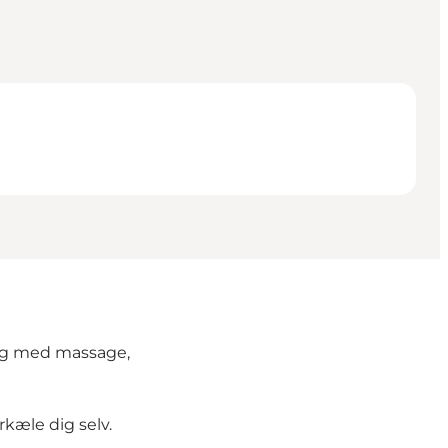
ing med massage,
rkæle dig selv.