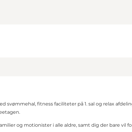
vømmehal, fitness faciliteter på 1. sal og relax afdel
ueetagen.
ier og motionister i alle aldre, samt dig der bare vil fo