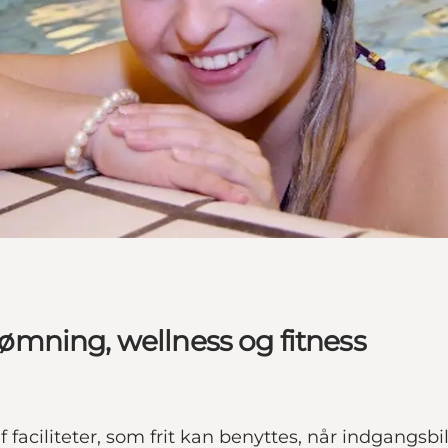
mning, wellness og fitness
ciliteter, som frit kan benyttes, når indgangsbill