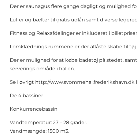
Der er saunagus flere gange dagligt og mulighed fo
Luffer og bælter til gratis udlån samt diverse leg
Fitness og Relaxafdelinger er inkluderet i billetprise
I omklædnings rummene er der aflåste skabe til tøj 
Der er mulighed for at købe badetøj på stedet, samt
serverings område i hallen.
Se i øvrigt
http://www.svommehal.frederikshavn.dk
De 4 bassiner
Konkurrencebassin
Vandtemperatur: 27 – 28 grader.
Vandmængde: 1500 m3.