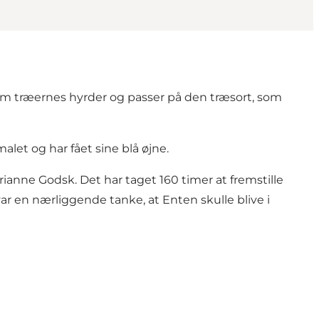
 som træernes hyrder og passer på den træsort, som
alet og har fået sine blå øjne.
ianne Godsk. Det har taget 160 timer at fremstille
ar en nærliggende tanke, at Enten skulle blive i