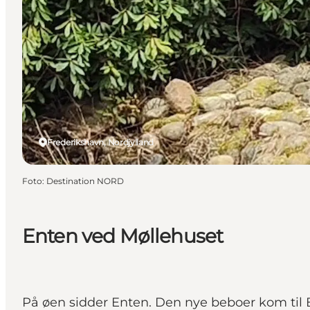
Frederikshavn, Nordjylland
Foto
:
Destination NORD
Enten ved Møllehuset
På øen sidder Enten. Den nye beboer kom til