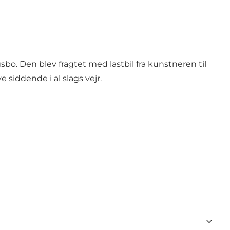
o. Den blev fragtet med lastbil fra kunstneren til
siddende i al slags vejr.