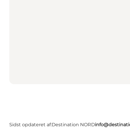
Sidst opdateret af:
Destination NORD
info@destinati