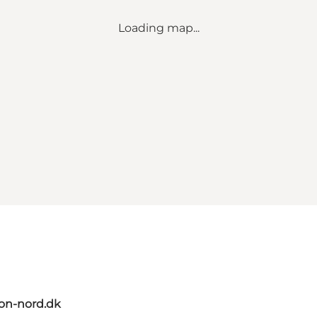
Loading map...
on-nord.dk