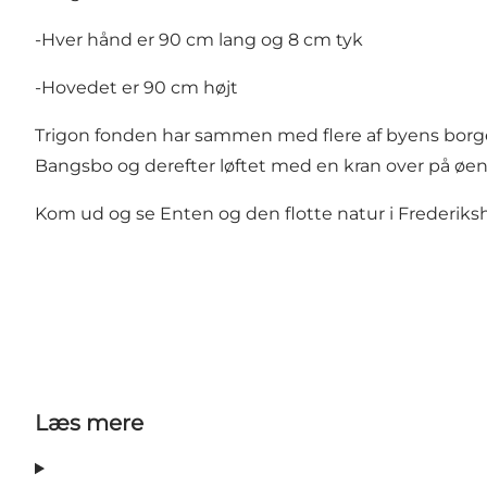
-Hver hånd er 90 cm lang og 8 cm tyk
-Hovedet er 90 cm højt
Trigon fonden har sammen med flere af byens borger
Bangsbo og derefter løftet med en kran over på øen. 
Kom ud og se Enten og den flotte natur i Frederiks
Læs mere