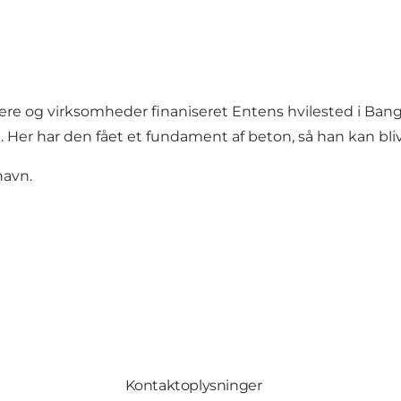
e og virksomheder finaniseret Entens hvilested i Bangsb
Her har den fået et fundament af beton, så han kan blive 
havn.
Kontaktoplysninger