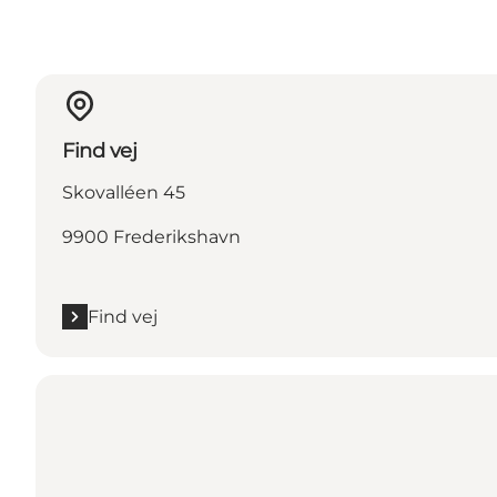
Find vej
Skovalléen 45
9900 Frederikshavn
Find vej