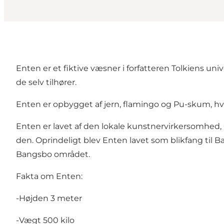
Enten er et fiktive væsner i forfatteren Tolkiens un
de selv tilhører.
Enten er opbygget af jern, flamingo og Pu-skum, hvor
Enten er lavet af den lokale kunstnervirkersomhed, 
den. Oprindeligt blev Enten lavet som blikfang til B
Bangsbo området.
Fakta om Enten:
-Højden 3 meter
-Vægt 500 kilo