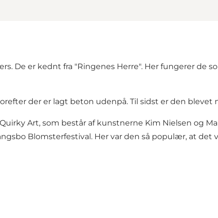
ivers. De er kednt fra "Ringenes Herre". Her fungerer de
efter der er lagt beton udenpå. Til sidst er den blevet m
Quirky Art, som består af kunstnerne Kim Nielsen og Mar
angsbo Blomsterfestival. Her var den så populær, at det v