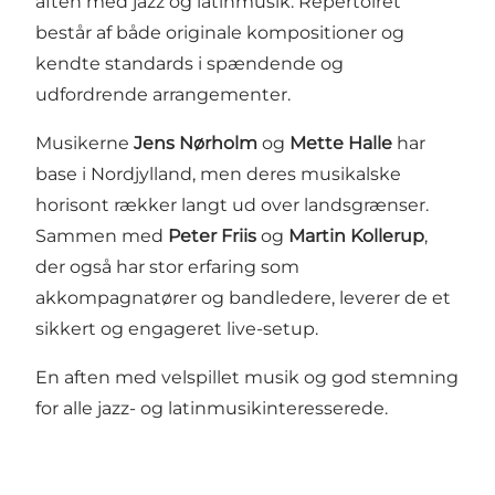
aften med jazz og latinmusik. Repertoiret
består af både originale kompositioner og
kendte standards i spændende og
udfordrende arrangementer.
Musikerne
Jens Nørholm
og
Mette Halle
har
base i Nordjylland, men deres musikalske
horisont rækker langt ud over landsgrænser.
Sammen med
Peter Friis
og
Martin Kollerup
,
der også har stor erfaring som
akkompagnatører og bandledere, leverer de et
sikkert og engageret live-setup.
En aften med velspillet musik og god stemning
for alle jazz- og latinmusikinteresserede.