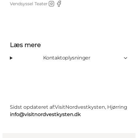
Vendsyssel Teater
Instagram
Facebook
Læs mere
Kontaktoplysninger
Sidst opdateret af:
VisitNordvestkysten, Hjørring
info@visitnordvestkysten.dk