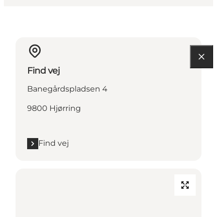
Find vej
Banegårdspladsen 4
9800 Hjørring
Find vej