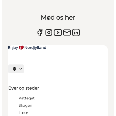
Mød os her
Vælg sprog
Byer og steder
Kattegat
Skagen
Læsø