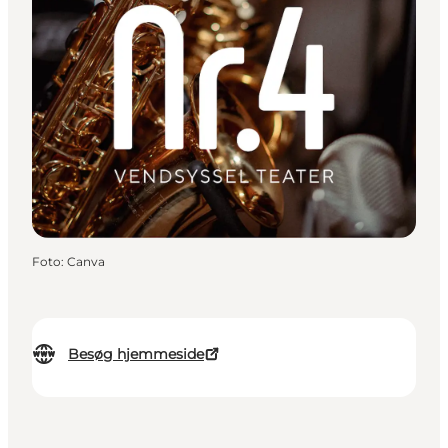
Foto
:
Canva
Besøg hjemmeside