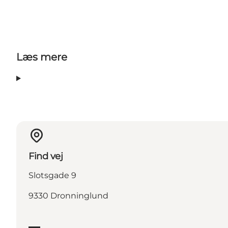
Læs mere
Find vej
Slotsgade 9
9330 Dronninglund