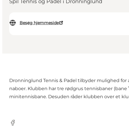
Spil Tennis og Padel i Dronninglund
Besøg hjemmeside
Dronninglund Tennis & Padel tilbyder mulighed for 
naboer. Klubben har tre rødgrus tennisbaner (bane
minitennisbane. Desuden råder klubben over et kl
Facebook