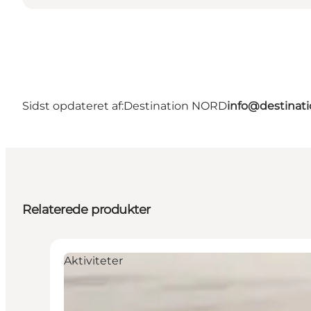
Sidst opdateret af:
Destination NORD
info@destinati
Relaterede produkter
Aktiviteter