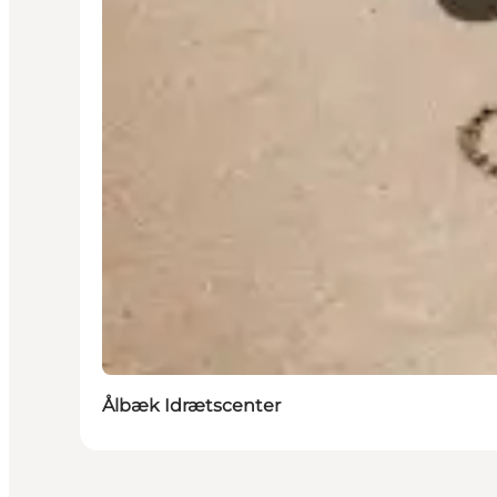
Ålbæk Idrætscenter