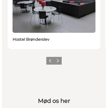
Hostel Brønderslev
Forrige
Næste
Mød os her