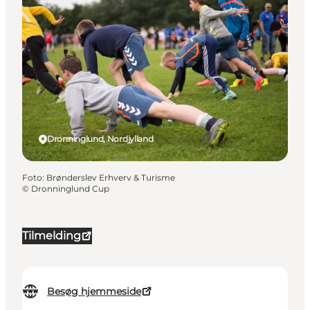
Dronninglund, Nordjylland
Foto
:
Brønderslev Erhverv & Turisme
©
Dronninglund Cup
Tilmelding
Besøg hjemmeside