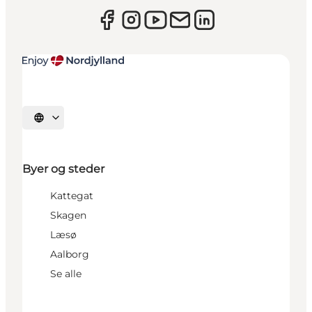
Vælg sprog
Byer og steder
Kattegat
Skagen
Læsø
Aalborg
Se alle