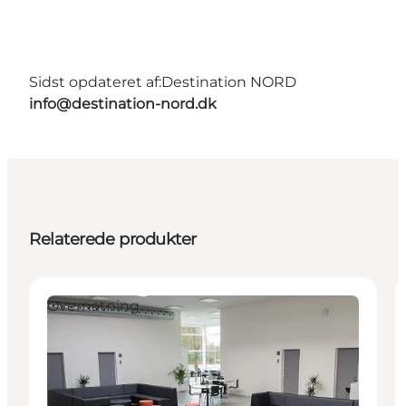
Sidst opdateret af:
Destination NORD
info@destination-nord.dk
Relaterede produkter
Overnatning