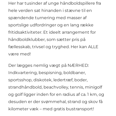
Her har tusinder af unge håndboldspillere fra
hele verden sat hinanden i stævne til en
spændende turnering med masser af
sportslige udfordringer og en lang række
fritidsaktiviteter. Et ideelt arrangement for
håndboldklubber, som sætter pris på
fællesskab, trivsel og tryghed. Her kan ALLE
være med!
Der lægges nemlig vægt på NÆRHED:
Indkvartering, bespisning, boldbaner,
sportsshop, diskotek, ledertræf, boder,
strandhåndbold, beachvolley, tennis, minigolf
og golf ligger inden for en radius af ca. 1 km, og
desuden er der svømmehal, strand og skov få
kilometer væk – med gratis bustransport!