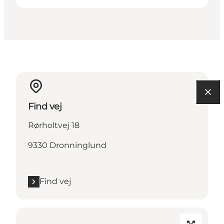
Find vej
Rørholtvej 18
9330 Dronninglund
Find vej