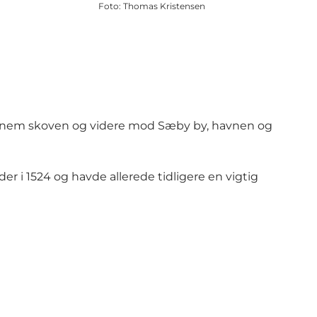
Foto
:
Thomas Kristensen
ennem skoven og videre mod Sæby by, havnen og
er i 1524 og havde allerede tidligere en vigtig