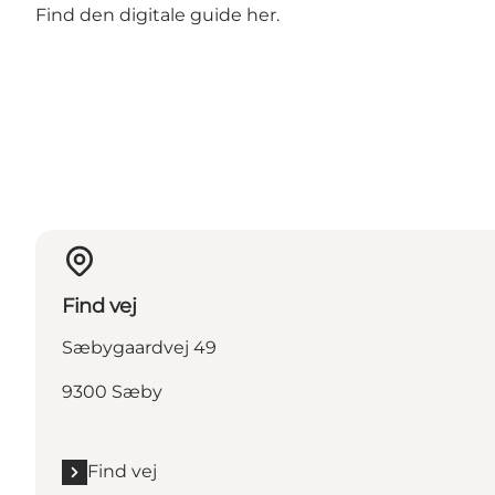
Find den digitale guide her.
Find vej
Sæbygaardvej 49
9300 Sæby
Find vej