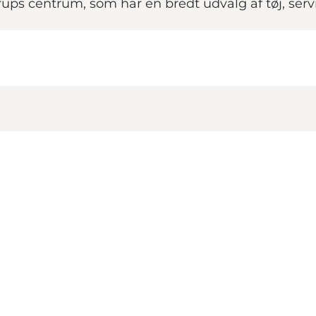
ups centrum, som har en bredt udvalg af tøj, servi