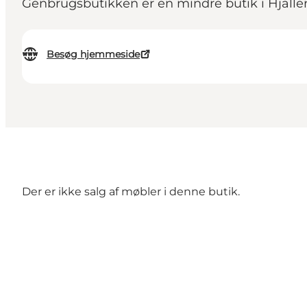
Genbrugsbutikken er en mindre butik i Hjaller
Besøg hjemmeside
Der er ikke salg af møbler i denne butik.