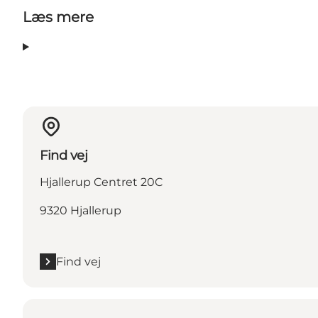
Læs mere
Find vej
Hjallerup Centret 20C
9320 Hjallerup
Find vej