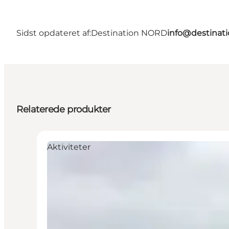
Sidst opdateret af:
Destination NORD
info@destinati
Relaterede produkter
Aktiviteter