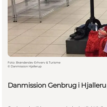
Foto
:
Brønderslev Erhverv & Turisme
©
Danmission Hjallerup
Danmission Genbrug i Hjaller