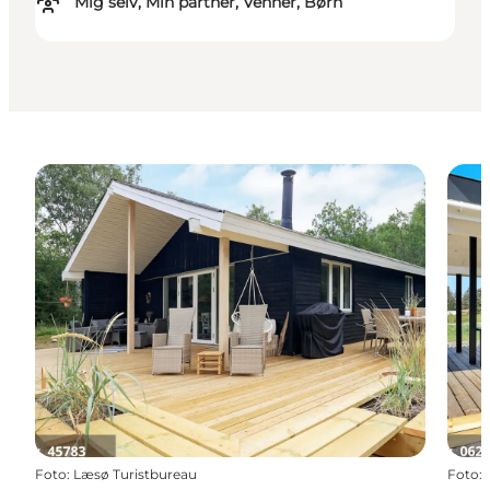
Mig selv, Min partner, Venner, Børn
Foto
:
Læsø Turistbureau
Foto
: