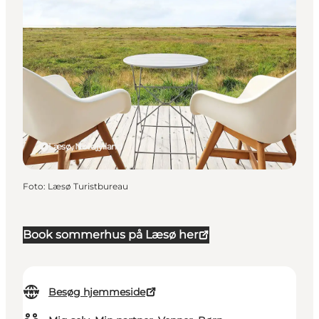
Læsø, Nordjylland
Foto
:
Læsø Turistbureau
Book sommerhus på Læsø her
Besøg hjemmeside