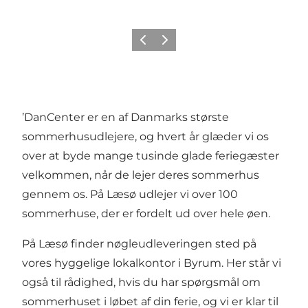
Forrige
Næste
’DanCenter er en af Danmarks største
sommerhusudlejere, og hvert år glæder vi os
over at byde mange tusinde glade feriegæster
velkommen, når de lejer deres sommerhus
gennem os. På Læsø udlejer vi over 100
sommerhuse, der er fordelt ud over hele øen.
På Læsø finder nøgleudleveringen sted på
vores hyggelige lokalkontor i Byrum. Her står vi
også til rådighed, hvis du har spørgsmål om
sommerhuset i løbet af din ferie, og vi er klar til