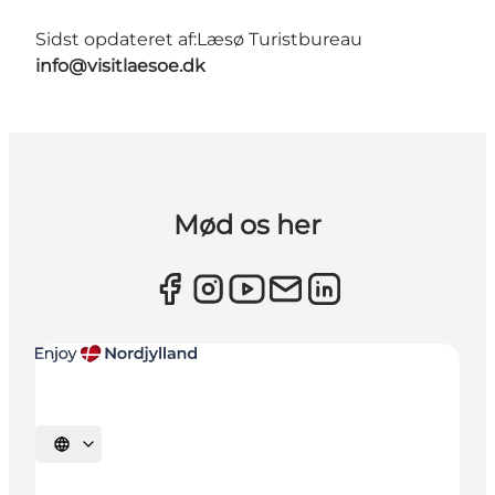
Sidst opdateret af:
Læsø Turistbureau
info@visitlaesoe.dk
Mød os her
Vælg sprog