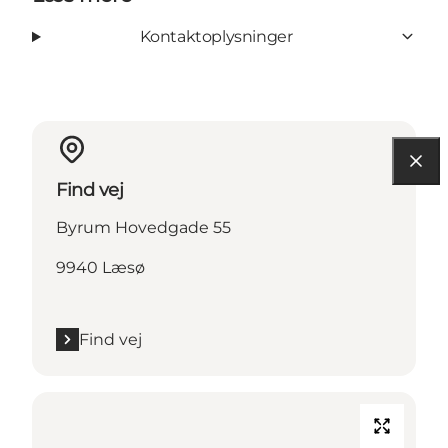
Kontaktoplysninger
Find vej
Byrum Hovedgade 55
9940 Læsø
Find vej