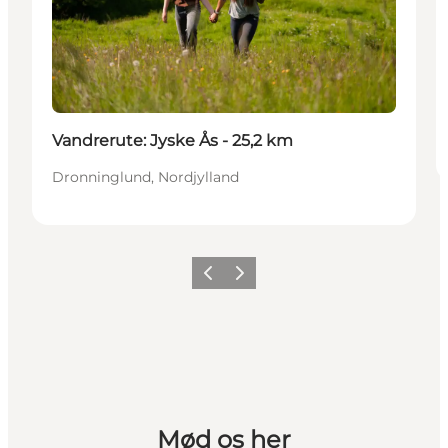
Vandrerute: Jyske Ås - 25,2 km
Dronninglund, Nordjylland
Forrige
Næste
Mød os her