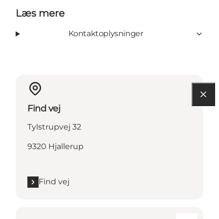
Læs mere
Kontaktoplysninger
Find vej
Tylstrupvej 32
9320 Hjallerup
Find vej