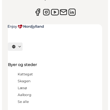
Vælg sprog
Byer og steder
Kattegat
Skagen
Læsø
Aalborg
Se alle