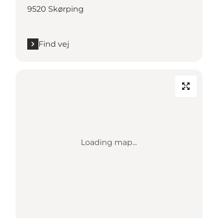
9520 Skørping
Find vej
Loading map...