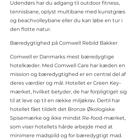
Udendørs har du adgang til outdoor fitness,
tennisbane, oplyst multibane med kunstgræs
og beachvolleybane eller du kan løbe en tur i
den flotte natur.
Bæredygtighed på Comwell Rebild Bakker
Comwell er Danmarks mest bæredygtige
hotelkæder. Med Comwell Care har kæden en
mission og bæredygtighed er en central del af
deres værdier og mål. Hotellet er Green Key-
mærket, hvilket betyder, de har forpligtiget sig
til at leve op til en række miljøkrav. Dertil har
hotellet fået tildelt det Bronze Økologiske
Spisemærke og ikke mindst Re-food-mærket,
som viser hotellets hårde arbejde med at
minimere madspild og for bæredygtigt mad.