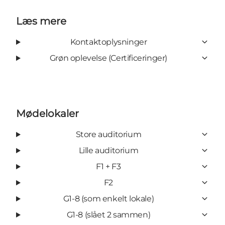
Læs mere
Kontaktoplysninger
Grøn oplevelse (Certificeringer)
Mødelokaler
Store auditorium
Lille auditorium
F1 + F3
F2
G1-8 (som enkelt lokale)
G1-8 (slået 2 sammen)