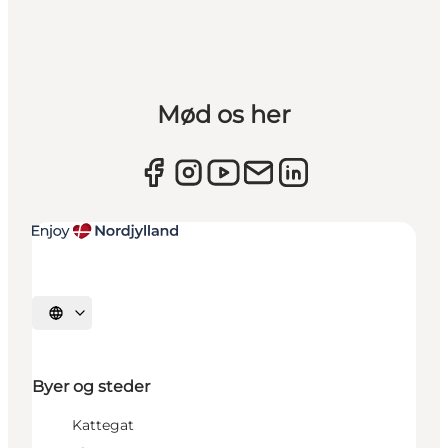
Mød os her
Vælg sprog
Byer og steder
Kattegat