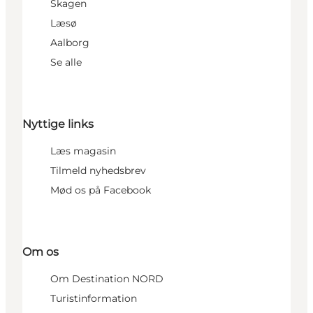
Skagen
Læsø
Aalborg
Se alle
Nyttige links
Læs magasin
Tilmeld nyhedsbrev
Mød os på Facebook
Om os
Om Destination NORD
Turistinformation