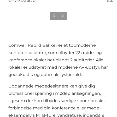
Foto
:
VisitAalborg
Foto
:
Forrige
Næste
Comwell Rebild Bakker er et topmoderne
konferencecenter, som tilbyder 22 møde- og
konferencelokaler heriblandt 2 auditorier. Alle
lokaler er udstyret med moderne AV-udstyr, har
god akustik og optimale lysforhold.
Uddannede mødedesignere kan give dig
professionel sparring i mødeplanlægningen,
ligesom der kan tilbydes særlige sportsbreaks i
forbindelse med din konference eller møde –
eksempelvis MTB-ture, vandreture, indendørs