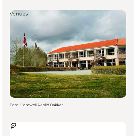
Venues
Foto
:
Comwell Rebild Bakker