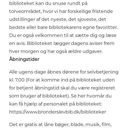
biblioteket kan du snuse rundt på
torveområdet, hvor vi har forskellige fristende
udstillinger af det nyeste, det sjoveste, det
bedste eller bare bibliotekarens egne favoritter.
Du er også velkommen til at sætte dig og læse
en avis. Biblioteket lægger dagens aviser frem
hver morgen og har også ældre udgaver.
Åbningstider
Alle ugens dage åbnes dørene for selvbetjening
kl. 7.00 (For at komme ind på biblioteket uden
for betjent åbningstid skal du være registreret
som bruger af biblioteket). Se her hvornår du
kan få hjælp af personalet på biblioteket:
https://www.bronderslevbib.dk/biblioteker
Det er gratis at låne bøger, blade, musik, film,