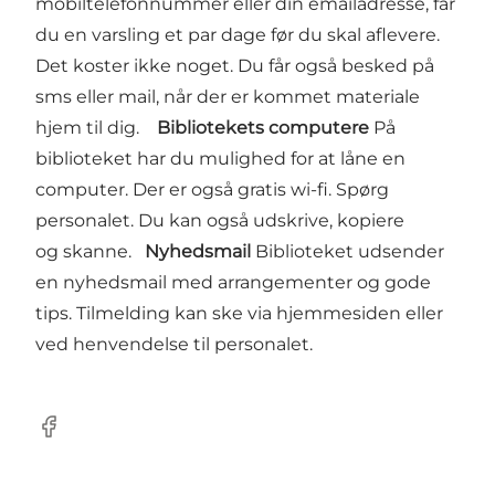
mobiltelefonnummer eller din emailadresse, får
du en varsling et par dage før du skal aflevere.
Det koster ikke noget. Du får også besked på
sms eller mail, når der er kommet materiale
hjem til dig.
Bibliotekets computere
På
biblioteket har du mulighed for at låne en
computer. Der er også gratis wi-fi. Spørg
personalet. Du kan også udskrive, kopiere
og skanne.
Nyhedsmail
Biblioteket udsender
en nyhedsmail med arrangementer og gode
tips. Tilmelding kan ske via hjemmesiden eller
ved henvendelse til personalet.
Facebook