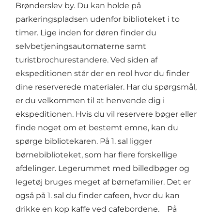
Brønderslev by. Du kan holde på
parkeringspladsen udenfor biblioteket i to
timer. Lige inden for døren finder du
selvbetjeningsautomaterne samt
turistbrochurestandere. Ved siden af
ekspeditionen står der en reol hvor du finder
dine reserverede materialer. Har du spørgsmål,
er du velkommen til at henvende dig i
ekspeditionen. Hvis du vil reservere bøger eller
finde noget om et bestemt emne, kan du
spørge bibliotekaren. På 1. sal ligger
børnebiblioteket, som har flere forskellige
afdelinger. Legerummet med billedbøger og
legetøj bruges meget af børnefamilier. Det er
også på 1. sal du finder cafeen, hvor du kan
drikke en kop kaffe ved cafebordene. På