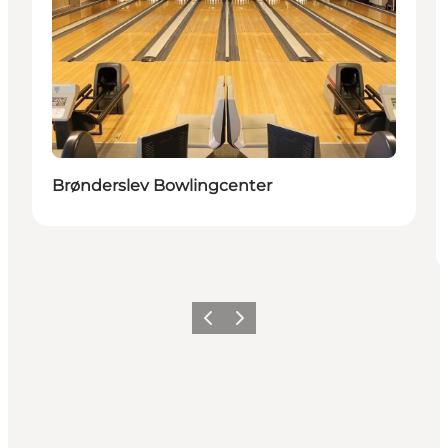
Brønderslev Bowlingcenter
Forrige
Næste