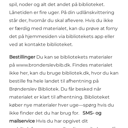
spil, noder og alt det andet på biblioteket.
Lånetiden er fire uger. På din udlånskvittering
står der, hvornår du skal aflevere. Hvis du ikke
er færdig med materialet, kan du prøve at forny
det på hjemmesiden via bibliotekets app eller
ved at kontakte biblioteket.
Bestillinger
Du kan se bibliotekets materialer
på
www.bronderslevbib.dk
. Findes materialet
ikke her, kan du bruge bibliotek.dk, hvor du kan
bestille fra hele landet til afhentning på
Brønderslev Bibliotek. Du får besked når
materialet er klart til afhentning. Biblioteket
køber nye materialer hver uge—spørg hvis du
ikke finder det du har brug for.
SMS- og
mailservice
Hvis du har opgivet dit