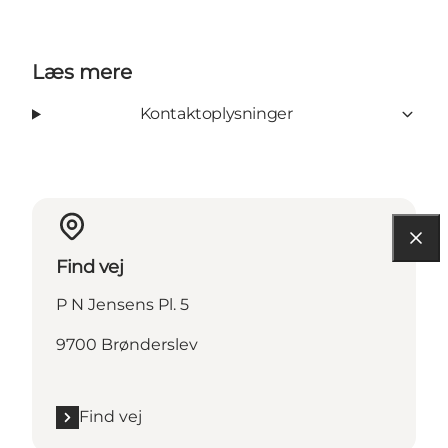
Læs mere
Kontaktoplysninger
Find vej
P N Jensens Pl. 5
9700 Brønderslev
Find vej