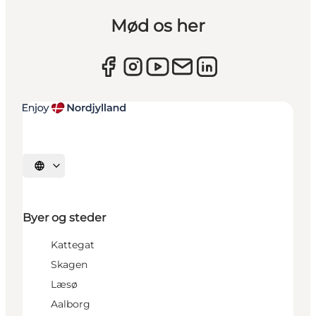
Mød os her
Vælg sprog
Byer og steder
Kattegat
Skagen
Læsø
Aalborg