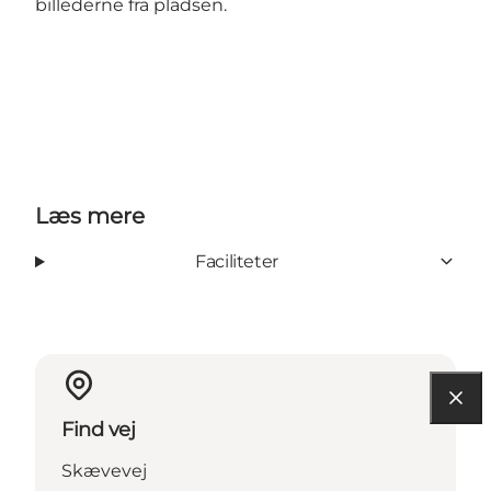
billederne fra pladsen.
Læs mere
Faciliteter
Find vej
Skævevej