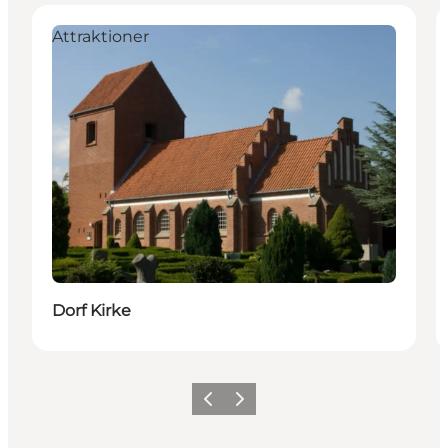
Attraktioner
Dorf Kirke
Forrige
Næste