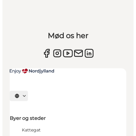
Mød os her
Vælg sprog
Byer og steder
Kattegat