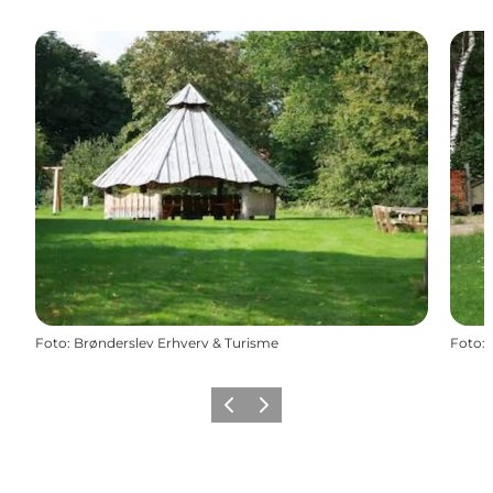
Foto
:
Brønderslev Erhverv & Turisme
Foto
:
Forrige
Næste