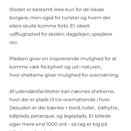
Stedet er bestemt ikke kun for de lokale
borgere, men også for turister og hvem der
ellers skulle komme forbi. Et ideelt
udflugtssted for skolen, dagplejen, spejdere
osv.
Pladsen giver en inspirerende mulighed for at
komme væk fra bylivet og ud i naturen,
hvor shelterne giver mulighed for overnatning.
Af udendørsfaciliteter kan nævnes shelterne,
hvor der er plads til tre overnattende i hver.
Desuden er der bænke + bord, toilet, bålhytte,
bålplads, petanque, og legeplads. Et billede
siger mere end 1000 ord – så tag et kig på