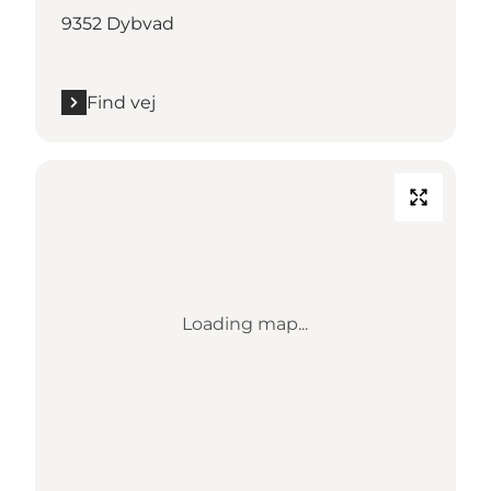
9352 Dybvad
Find vej
Loading map...