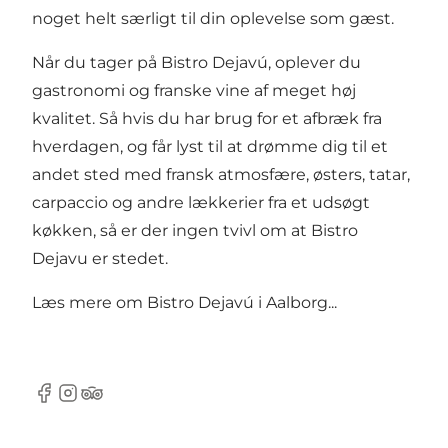
noget helt særligt til din oplevelse som gæst.
Når du tager på Bistro Dejavú, oplever du
gastronomi og franske vine af meget høj
kvalitet. Så hvis du har brug for et afbræk fra
hverdagen, og får lyst til at drømme dig til et
andet sted med fransk atmosfære, østers, tatar,
carpaccio og andre lækkerier fra et udsøgt
køkken, så er der ingen tvivl om at Bistro
Dejavu er stedet.
Læs mere om
Bistro Dejavú i Aalborg...
Facebook
Instagram
Tripadvisor