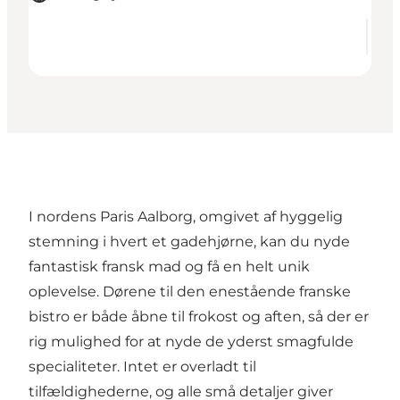
I nordens Paris Aalborg, omgivet af hyggelig
stemning i hvert et gadehjørne, kan du nyde
fantastisk fransk mad og få en helt unik
oplevelse. Dørene til den enestående franske
bistro er både åbne til frokost og aften, så der er
rig mulighed for at nyde de yderst smagfulde
specialiteter. Intet er overladt til
tilfældighederne, og alle små detaljer giver