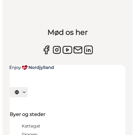
Mød os her
Vælg sprog
Byer og steder
Kattegat
Skagen