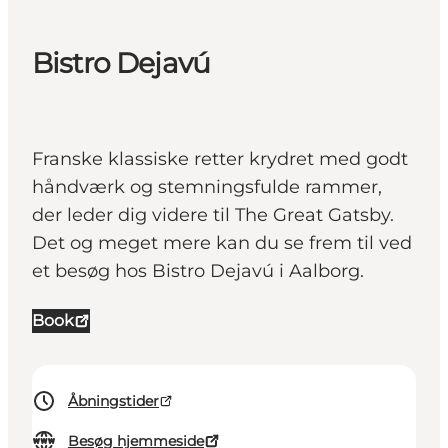
Bistro Dejavú
Franske klassiske retter krydret med godt
håndværk og stemningsfulde rammer,
der leder dig videre til The Great Gatsby.
Det og meget mere kan du se frem til ved
et besøg hos Bistro Dejavú i Aalborg.
Book
Åbningstider
Besøg hjemmeside