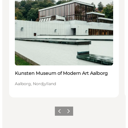
Bæredygtige oplevelser
Kunsten Museum of Modern Art Aalborg
Aalborg, Nordjylland
Forrige
Næste