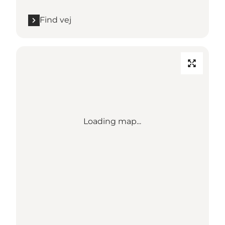
Find vej
Loading map...