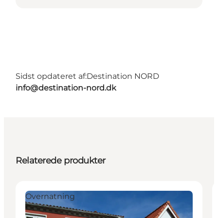
Sidst opdateret af:
Destination NORD
info@destination-nord.dk
Relaterede produkter
Overnatning