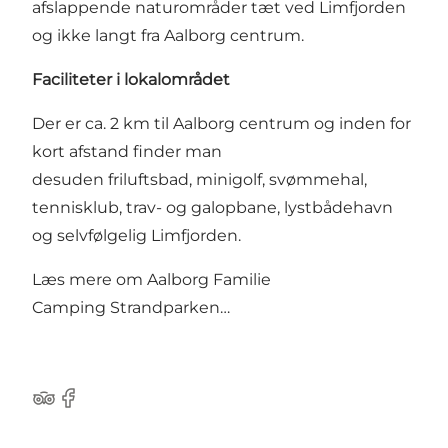
afslappende naturområder tæt ved Limfjorden
og ikke langt fra Aalborg centrum.
Faciliteter i lokalområdet
Der er ca. 2 km til
Aalborg centrum
og inden for
kort afstand finder man
desuden
friluftsbad
,
minigolf
,
svømmehal
,
tennisklub
,
trav- og galopbane
,
lystbådehavn
og selvfølgelig Limfjorden.
Læs mere om
Aalborg Familie
Camping Strandparken…
Tripadvisor
Facebook