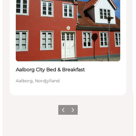
Aalborg City Bed & Breakfast
Aalborg, Nordjylland
Forrige
Næste