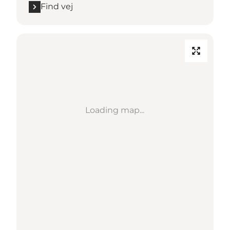
Find vej
Loading map...