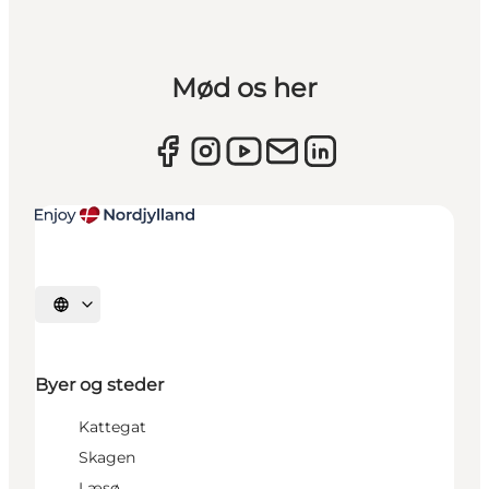
Mød os her
Vælg sprog
Byer og steder
Kattegat
Skagen
Læsø