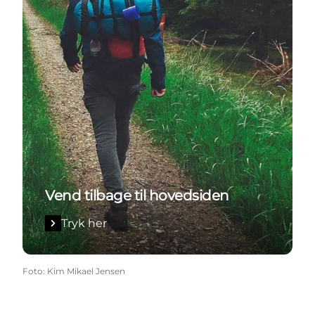
Vend tilbage til hovedsiden
Tryk her
Foto
:
Kim Mikael Jensen