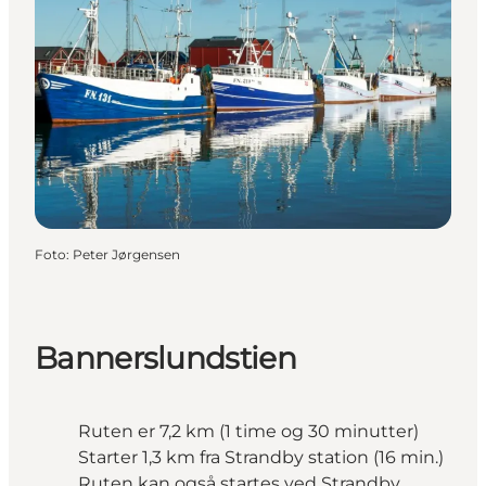
Foto
:
Peter Jørgensen
Bannerslundstien
Ruten er 7,2 km (1 time og 30 minutter)
Starter 1,3 km fra Strandby station (16 min.)
Ruten kan også startes ved Strandby