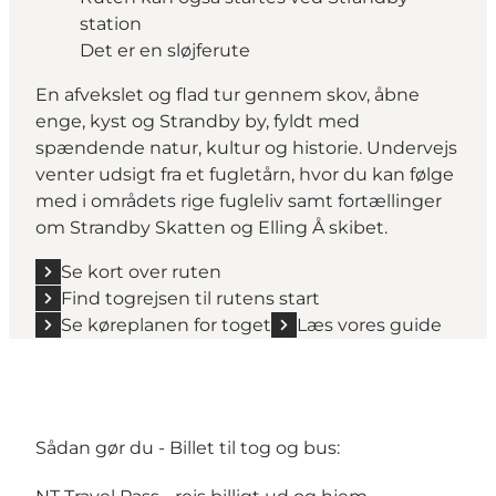
station
Det er en sløjferute
En afvekslet og flad tur gennem skov, åbne
enge, kyst og Strandby by, fyldt med
spændende natur, kultur og historie. Undervejs
venter udsigt fra et fugletårn, hvor du kan følge
med i områdets rige fugleliv samt fortællinger
om Strandby Skatten og Elling Å skibet.
Se kort over ruten
Find togrejsen til rutens start
Se køreplanen for toget
Læs vores guide
Sådan gør du - Billet til tog og bus: