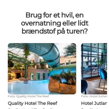
Brug for et hvil, en
overnatning eller lidt
brændstof på turen?
Quality Hotel The Reef
Hotel Jutlandi
Foto
:
Quality Hotel The Reef
Foto
:
Hotel Jutland
Quality Hotel The Reef
Hotel Jutlan