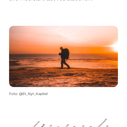
Foto
:
@Et_Nyt_Kapitel