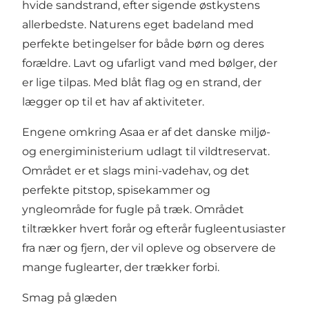
hvide sandstrand, efter sigende østkystens
allerbedste. Naturens eget badeland med
perfekte betingelser for både børn og deres
forældre. Lavt og ufarligt vand med bølger, der
er lige tilpas. Med blåt flag og en strand, der
lægger op til et hav af aktiviteter.
Engene omkring Asaa er af det danske miljø-
og energiministerium udlagt til
vildtreservat
.
Området er et slags mini-vadehav, og det
perfekte pitstop, spisekammer og
yngleområde for fugle på træk. Området
tiltrækker hvert forår og efterår fugleentusiaster
fra nær og fjern, der vil opleve og observere de
mange fuglearter, der trækker forbi.
Smag på glæden