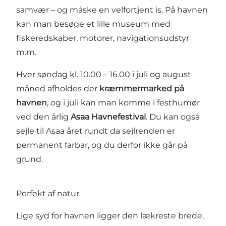
samvær – og måske en velfortjent is. På havnen
kan man besøge et lille museum med
fiskeredskaber, motorer, navigationsudstyr
m.m.
Hver søndag kl. 10.00 – 16.00 i juli og august
måned afholdes der
kræmmermarked på
havnen
, og i juli kan man komme i festhumør
ved den årlig
Asaa Havnefestival
. Du kan også
sejle til Asaa året rundt da sejlrenden er
permanent farbar, og du derfor ikke går på
grund.
Perfekt af natur
Lige syd for havnen ligger den lækreste brede,