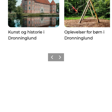
Kunst og historie i
Oplevelser for børn i
Dronninglund
Dronninglund
Forrige
Næste
Mød os her