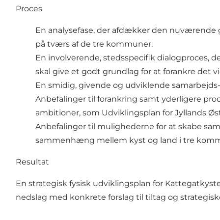
Proces
En analysefase, der afdækker den nuværende 
på tværs af de tre kommuner.
En involverende, stedsspecifik dialogproces, 
skal give et godt grundlag for at forankre det v
En smidig, givende og udviklende samarbejds
Anbefalinger til forankring samt yderligere proc
ambitioner, som Udviklingsplan for Jyllands Øst
Anbefalinger til mulighederne for at skabe s
sammenhæng mellem kyst og land i tre kom
Resultat
En strategisk fysisk udviklingsplan for Kattegatkyst
nedslag med konkrete forslag til tiltag og strategisk