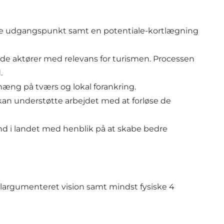
ige udgangspunkt samt en potentiale-kortlægning
nde aktører med relevans for turismen. Processen
.
ng på tværs og lokal forankring.
s kan understøtte arbejdet med at forløse de
d i landet med henblik på at skabe bedre
 velargumenteret vision samt mindst fysiske 4