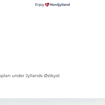
plan under Jyllands Østkyst