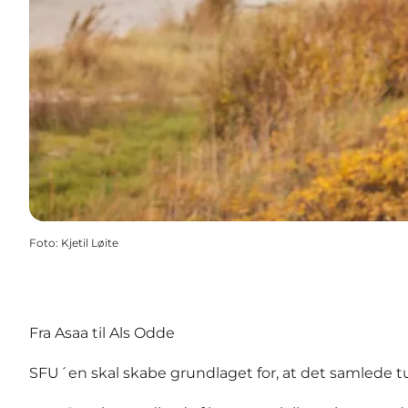
Foto
:
Kjetil Løite
Fra Asaa til Als Odde
SFU´en skal skabe grundlaget for, at det samlede tur