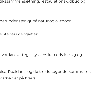
 butikssammensætning, restaurations-udbud og
erunder særligt på natur og outdoor
 steder i geografien
, hvordan Kattegatkystens kan udvikle sig og
relse, Realdania og de tre deltagende kommuner.
amarbejdet på tværs.