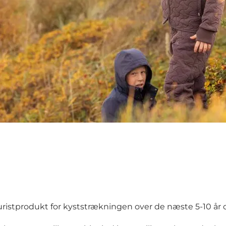
istprodukt for kyststrækningen over de næste 5-10 år opl