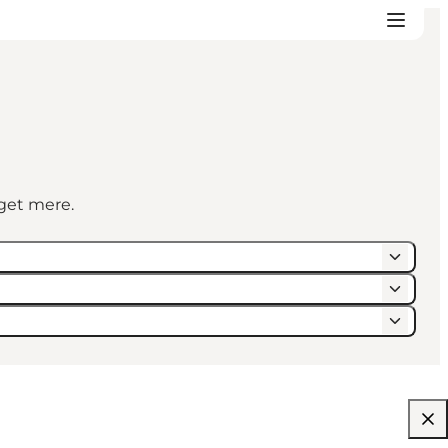
eget mere.