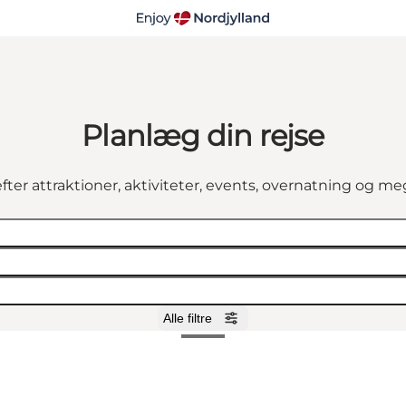
Planlæg din rejse
fter attraktioner, aktiviteter, events, overnatning og m
Alle filtre