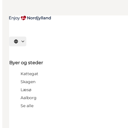
Vælg sprog
Byer og steder
Kattegat
Skagen
Læsø
Aalborg
Se alle