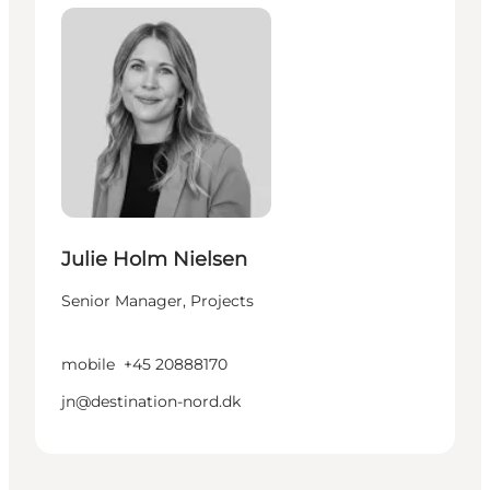
Julie Holm Nielsen
Senior Manager, Projects
mobile
+45 20888170
jn@destination-nord.dk