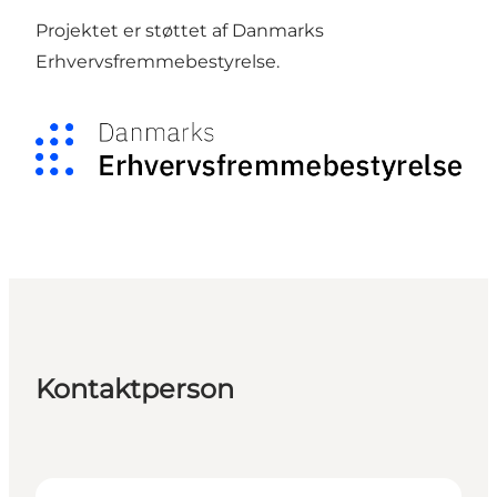
Projektet er støttet af Danmarks
Erhvervsfremmebestyrelse.
Kontaktperson
Julie Holm Nielsen - Senior Manager, Projects