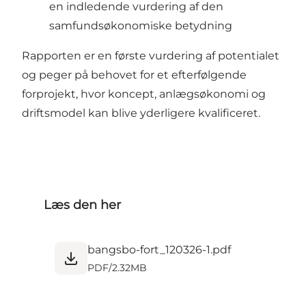
en indledende vurdering af den
samfundsøkonomiske betydning
Rapporten er en første vurdering af potentialet
og peger på behovet for et efterfølgende
forprojekt, hvor koncept, anlægsøkonomi og
driftsmodel kan blive yderligere kvalificeret.
Læs den her
bangsbo-fort_120326-1.pdf
PDF
/
2.32MB