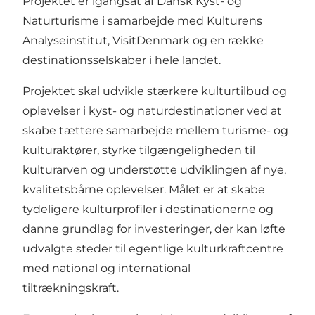
Projektet er igangsat af Dansk Kyst- og
Naturturisme i samarbejde med Kulturens
Analyseinstitut, VisitDenmark og en række
destinationsselskaber i hele landet.
Projektet skal udvikle stærkere kulturtilbud og
oplevelser i kyst- og naturdestinationer ved at
skabe tættere samarbejde mellem turisme- og
kulturaktører, styrke tilgængeligheden til
kulturarven og understøtte udviklingen af nye,
kvalitetsbårne oplevelser. Målet er at skabe
tydeligere kulturprofiler i destinationerne og
danne grundlag for investeringer, der kan løfte
udvalgte steder til egentlige kulturkraftcentre
med national og international
tiltrækningskraft.