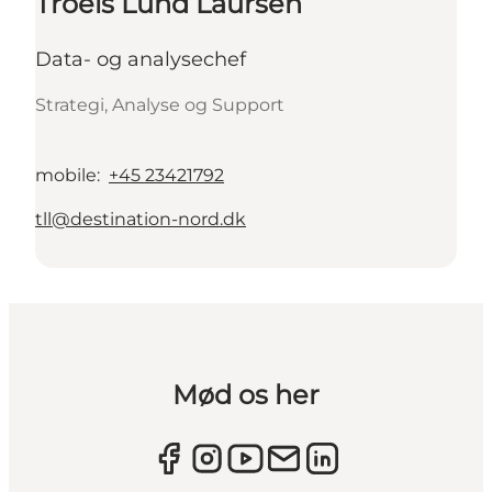
Troels Lund Laursen
Data- og analysechef
Strategi, Analyse og Support
mobile
:
+45 23421792
tll@destination-nord.dk
Mød os her