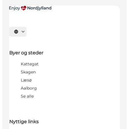
Vælg sprog
Byer og steder
Kattegat
Skagen
Læsø
Aalborg
Se alle
Nyttige links