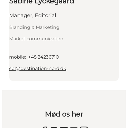
Sabine Lyckegaard
Manager, Editorial
Branding & Marketing
Market communication
mobile
:
+45 24236710
sbl@destination-nord.dk
Mød os her