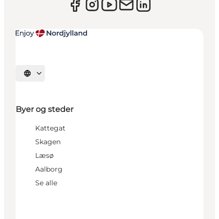
Vælg sprog
Byer og steder
Kattegat
Skagen
Læsø
Aalborg
Se alle