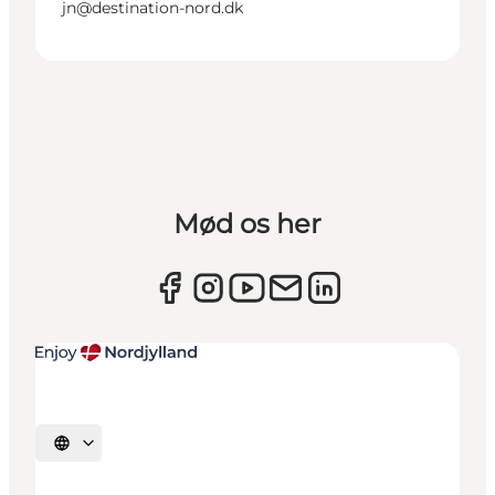
jn@destination-nord.dk
Mød os her
Vælg sprog