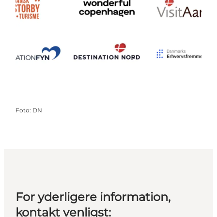
Foto
:
DN
For yderligere information,
kontakt venligst: