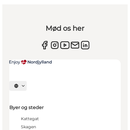
Mød os her
Vælg sprog
Byer og steder
Kattegat
Skagen