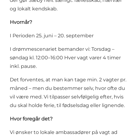
der gør Sæby helt særligt: fællesskab, nærvær
og lokalt kendskab.
Hvornår?
I Perioden 25. juni – 20. september
I drømmescenariet bemander vi: Torsdag –
søndag kl. 12:00–16:00 Hver vagt varer 4 timer
inkl. pause.
Det forventes, at man kan tage min. 2 vagter pr.
måned – men du bestemmer selv, hvor ofte du
vil være med. Vi tilpasser selvfølgelig efter, hvis
du skal holde ferie, til fødselsdag eller lignende.
Hvor foregår det?
Vi ønsker to lokale ambassadører på vagt ad