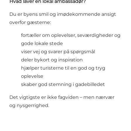
Hvad laver en lokal ambassadør?
Du er byens smil og imødekommende ansigt
overfor gæsterne:
fortæller om oplevelser, seværdigheder og
gode lokale stede
viser vej og svarer på spørgsmål
deler bykort og inspiration
hjælper turisterne til en god og tryg
oplevelse
skaber god stemning i gadebilledet
Det vigtigste er ikke fagviden – men nærvær
og nysgerrighed.