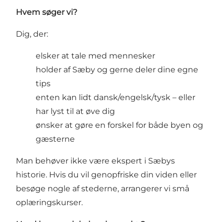
Hvem søger vi?
Dig, der:
elsker at tale med mennesker
holder af Sæby og gerne deler dine egne
tips
enten kan lidt dansk/engelsk/tysk – eller
har lyst til at øve dig
ønsker at gøre en forskel for både byen og
gæsterne
Man behøver ikke være ekspert i Sæbys
historie. Hvis du vil genopfriske din viden eller
besøge nogle af stederne, arrangerer vi små
oplæringskurser.