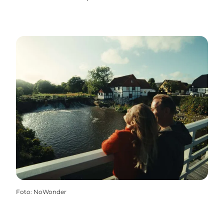
Foto
:
NoWonder