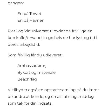
gangen:
En på Torvet
En på Havnen
Pier2 og Vinuniverset tilbyder de frivillige en
kop kaffe/te/vand to-go hvis de har lyst og tid i
deres arbejdstid.
Som frivillig får du udleveret:
Ambassadørtøj
Bykort og materiale
Beachflag
Vi tilbyder også en opstartssamling, så du lærer
de andre at kende, og en afslutningsmiddag
som tak for din indsats.