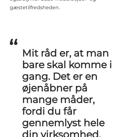
gæstetilfredsheden.
Mit råd er, at man
bare skal komme i
gang. Det er en
øjenåbner på
mange måder,
fordi du får
gennemlyst hele
din virksomhed.