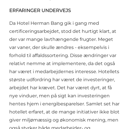
ERFARINGER UNDERVEJS
Da Hotel Herman Bang gik i gang med
certificeringsarbejdet, stod det hurtigt klart, at
der var mange lavthængende frugter. Meget
var vaner, der skulle ændres - eksempelvis i
forhold til affaldssortering. Disse ændringer var
relativt nemme at implementere, da det også
har været i medarbejdernes interesse. Hotellets
største udfordring har været de investeringer,
arbejdet har krævet. Det har været dyrt, at få
nye vinduer, men på sigt kan investeringen
hentes hjem i energibesparelser. Samlet set har
hotellet erfaret, at de mange initiativer ikke blot
giver miljømæssig og økonomisk mening, men
også styrker både medarbejder- og