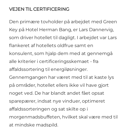
VEJEN TIL CERTIFICERING
Den primære tovholder på arbejdet med Green
Key på Hotel Herman Bang, er Lars Dannervig,
som driver hotellet til dagligt. I arbejdet var Lars
flankeret af hotellets oldfrue samt en
konsulent, som hjalp dem med at gennemgå
alle kriterier i certificeringsskemaet - fra
affaldssortering til energiløsninger.
Gennemgangen har været med til at kaste lys
på områder, hotellet ellers ikke vil have gjort
noget ved. De har blandt andet fået opsat
sparepærer, indsat nye vinduer, optimeret
affaldssorteringen og sat skilte op i
morgenmadsbuffeten, hvilket skal være med til
at mindske madspild.