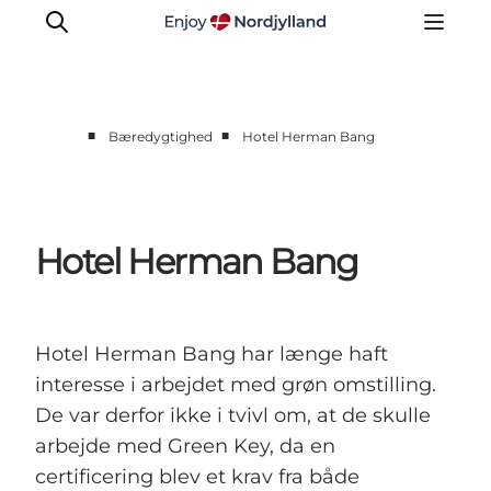
■
■
Bæredygtighed
Hotel Herman Bang
Nyheder
Projekter
Presse
Hotel Herman Bang
Partnerskab
Bæredygtighed
Om os
Hotel Herman Bang har længe haft
interesse i arbejdet med grøn omstilling.
De var derfor ikke i tvivl om, at de skulle
arbejde med Green Key, da en
certificering blev et krav fra både