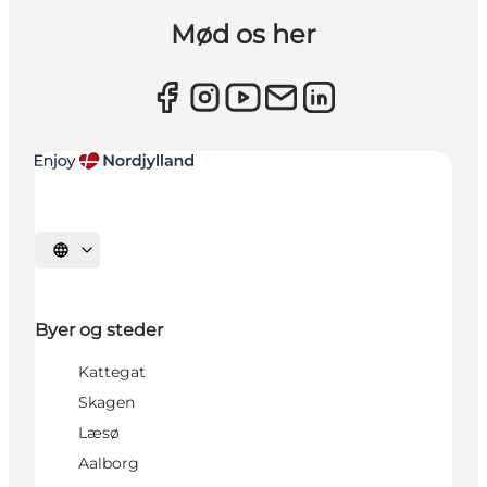
Mød os her
Vælg sprog
Byer og steder
Kattegat
Skagen
Læsø
Aalborg