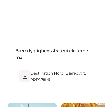
Bæredygtighedsstrategi eksterne
mål
Destination Nord_Bæredygtighedsstrategi 2024-2030_ med eksterne.pdf
PDF
/
1.78MB