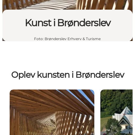
Kunst i Brønderslev
Foto
:
Brønderslev Erhverv & Turisme
Oplev kunsten i Brønderslev
Guide: Kunst i det fri i Brønderslev
Guide: Galleri