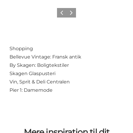
Forrige
Næste
Shopping
Bellevue Vintage: Fransk antik
By Skagen: Boligtekstiler
Skagen Glaspusteri
Vin, Sprit & Deli Centralen
Pier 1: Damemode
Mere inspiration til dit