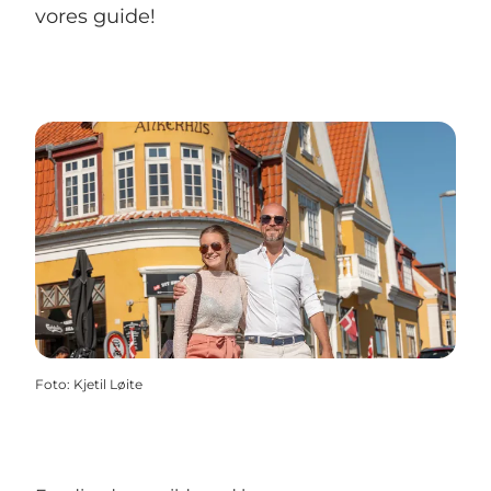
vores guide!
Foto
:
Kjetil Løite