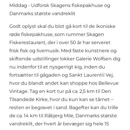
Middag - Udforsk Skagens fiskepakhuse og
Danmarks største vandreklit
Godt oplyst skal du blot gå kort til de ikoniske
røde fiskepakhuse, som rummer Skagen
Fiskerestaurant, der i over 50 år har serveret
frisk fisk og livemusik. Med faste kunstnere og
skiftende udstillinger lokker Galerie Wolfsen dig
nu indenfor til et nysgerrigt kig, inden du
fortsætter til gågaden og Sankt Laurentii Vej,
hvor du blandt andet kan shoppe hos Bellevue
Vintage. Tag en kort tur på ca. 2,5 km til Den
Tilsandede Kirke, hvor du kun kan se tårnet –
resten er begravet i sand. Bagefter kan du trille
de ca. 14 km til Råbjerg Mile, Danmarks største
vandreklit, der hvert år bevæger sig hele 15