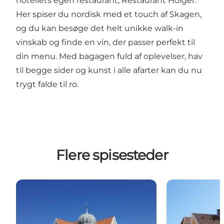
hotellets egen restaurant, Restaurant Holger.
Her spiser du nordisk med et touch af Skagen,
og du kan besøge det helt unikke walk-in
vinskab og finde en vin, der passer perfekt til
din menu. Med bagagen fuld af oplevelser, hav
til begge sider og kunst i alle afarter kan du nu
trygt falde til ro.
Flere spisesteder
Dit Smørrebrød Skagen
Jakobs Café &