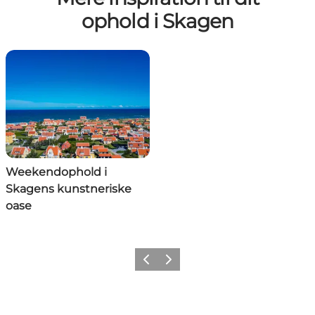
ophold i Skagen
Weekendophold i
Skagens kunstneriske
oase
Forrige
Næste