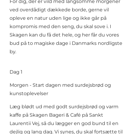
For dig, der er vild med langsomme morgener
ved overdådigt dækkede borde, gerne vil
opleve en natur uden lige og ikke går på
kompromis med den seng, du skal sove i. I
Skagen kan du få det hele, og her får du vores
bud på to magiske dage i Danmarks nordligste
by.
Dag 1
Morgen - Start dagen med surdejsbrød og
kunstoplevelser
Læg blødt ud med godt surdejsbrød og varm
kaffe på Skagen Bageri & Café på Sankt
Laurentii Vej, så du lægger en god bund til en
dejlig og lang dag. Vi synes, du skal fortsætte til