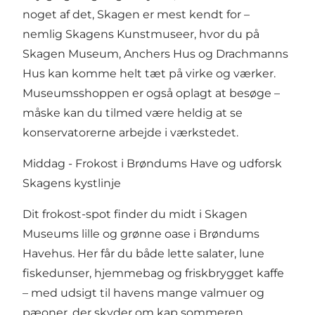
noget af det, Skagen er mest kendt for –
nemlig Skagens Kunstmuseer, hvor du på
Skagen Museum, Anchers Hus og Drachmanns
Hus kan komme helt tæt på virke og værker.
Museumsshoppen er også oplagt at besøge –
måske kan du tilmed være heldig at se
konservatorerne arbejde i værkstedet.
Middag - Frokost i Brøndums Have og udforsk
Skagens kystlinje
Dit frokost-spot finder du midt i Skagen
Museums lille og grønne oase i Brøndums
Havehus. Her får du både lette salater, lune
fiskedunser, hjemmebag og friskbrygget kaffe
– med udsigt til havens mange valmuer og
pæoner, der skyder om kap sommeren