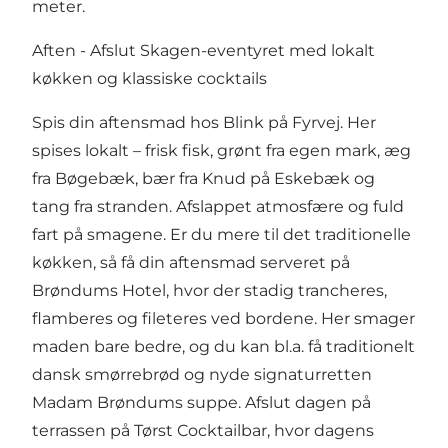
meter.
Aften - Afslut Skagen-eventyret med lokalt
køkken og klassiske cocktails
Spis din aftensmad hos Blink på Fyrvej. Her
spises lokalt – frisk fisk, grønt fra egen mark, æg
fra Bøgebæk, bær fra Knud på Eskebæk og
tang fra stranden. Afslappet atmosfære og fuld
fart på smagene. Er du mere til det traditionelle
køkken, så få din aftensmad serveret på
Brøndums Hotel, hvor der stadig trancheres,
flamberes og fileteres ved bordene. Her smager
maden bare bedre, og du kan bl.a. få traditionelt
dansk smørrebrød og nyde signaturretten
Madam Brøndums suppe. Afslut dagen på
terrassen på Tørst Cocktailbar, hvor dagens