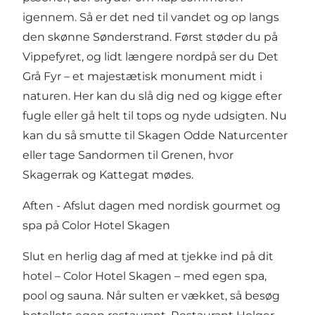
igennem. Så er det ned til vandet og op langs
den skønne Sønderstrand. Først støder du på
Vippefyret, og lidt længere nordpå ser du Det
Grå Fyr – et majestætisk monument midt i
naturen. Her kan du slå dig ned og kigge efter
fugle eller gå helt til tops og nyde udsigten. Nu
kan du så smutte til Skagen Odde Naturcenter
eller tage Sandormen til Grenen, hvor
Skagerrak og Kattegat mødes.
Aften - Afslut dagen med nordisk gourmet og
spa på Color Hotel Skagen
Slut en herlig dag af med at tjekke ind på dit
hotel – Color Hotel Skagen – med egen spa,
pool og sauna. Når sulten er vækket, så besøg