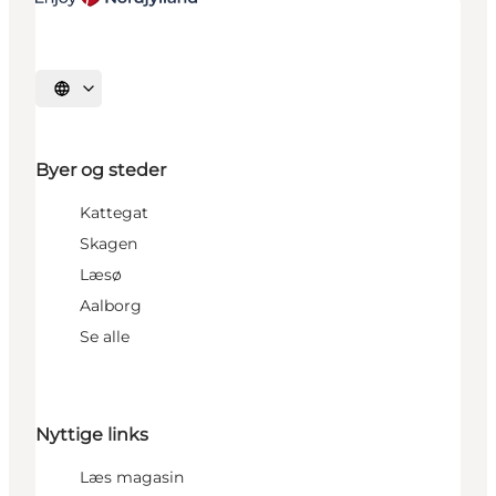
Vælg sprog
Byer og steder
Kattegat
Skagen
Læsø
Aalborg
Se alle
Nyttige links
Læs magasin