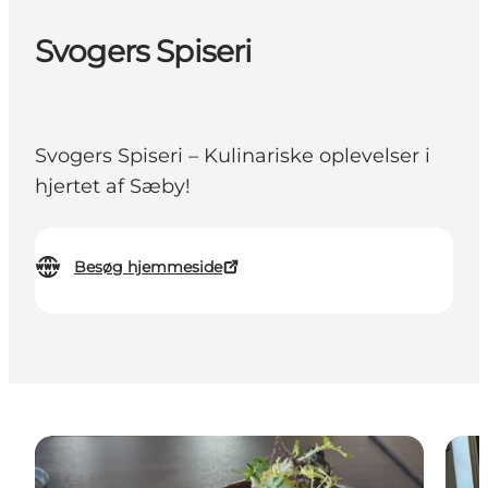
Svogers Spiseri
Svogers Spiseri – Kulinariske oplevelser i
hjertet af Sæby!
Besøg hjemmeside