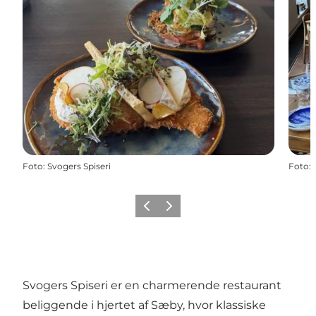
Foto
:
Svogers Spiseri
Foto
:
Forrige
Næste
Svogers Spiseri er en charmerende restaurant
beliggende i hjertet af Sæby, hvor klassiske