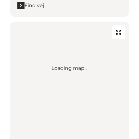
Find vej
Loading map...