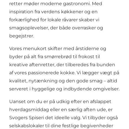
retter møder moderne gastronomi. Med
inspiration fra verdens køkkener og en
forkærlighed for lokale råvarer skaber vi
smagsoplevelser, der både overrasker og
begejstrer.
Vores menukort skifter med årstiderne og
byder på alt fra smørrebrød til frokost til
kreative aftenretter, der tilberedes fra bunden
af vores passionerede kokke. Vi lægger vægt på
kvalitet, nytænkning og den gode smag – altid
serveret i hyggelige og indbydende omgivelser.
Uanset om du er på udkig efter en afslappet
hverdagsmiddag eller en særlig aften ude, er
Svogers Spiseri det ideelle valg. Vi tilbyder også
selskabslokaler til dine festlige begivenheder