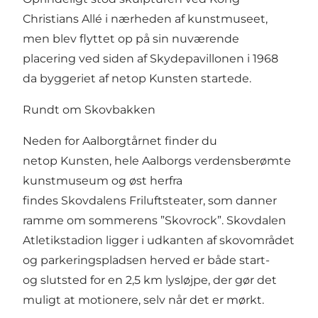
Christians Allé i nærheden af kunstmuseet,
men blev flyttet op på sin nuværende
placering ved siden af Skydepavillonen i 1968
da byggeriet af netop Kunsten startede.
Rundt om Skovbakken
Neden for Aalborgtårnet finder du
netop
Kunsten
, hele Aalborgs verdensberømte
kunstmuseum og øst herfra
findes Skovdalens Friluftsteater, som danner
ramme om sommerens ”Skovrock”. Skovdalen
Atletikstadion ligger i udkanten af skovområdet
og parkeringspladsen herved er både start-
og slutsted for en 2,5 km lysløjpe, der gør det
muligt at motionere, selv når det er mørkt.