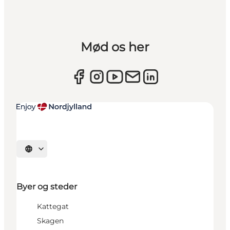
Mød os her
Vælg sprog
Byer og steder
Kattegat
Skagen