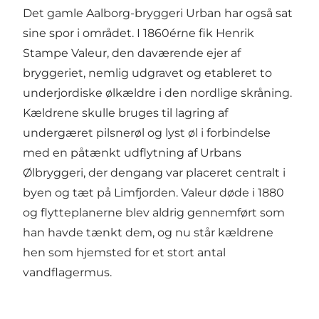
Det gamle Aalborg-bryggeri Urban har også sat
sine spor i området. I 1860érne fik Henrik
Stampe Valeur, den daværende ejer af
bryggeriet, nemlig udgravet og etableret to
underjordiske ølkældre i den nordlige skråning.
Kældrene skulle bruges til lagring af
undergæret pilsnerøl og lyst øl i forbindelse
med en påtænkt udflytning af Urbans
Ølbryggeri, der dengang var placeret centralt i
byen og tæt på Limfjorden. Valeur døde i 1880
og flytteplanerne blev aldrig gennemført som
han havde tænkt dem, og nu står kældrene
hen som hjemsted for et stort antal
vandflagermus.