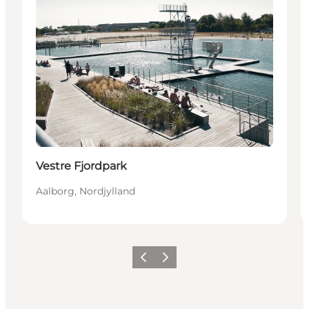
Vestre Fjordpark
Aalborg, Nordjylland
Forrige
Næste