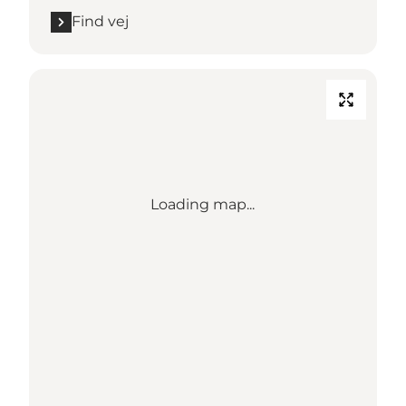
Find vej
Loading map...