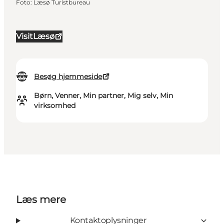
Foto
:
Læsø Turistbureau
VisitLæsø
Besøg hjemmeside
Børn, Venner, Min partner, Mig selv, Min
virksomhed
Læs mere
Kontaktoplysninger