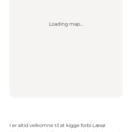
Loading map...
I er altid velkomne til at kigge forbi Læsø