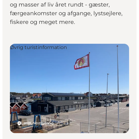
og masser af liv året rundt - gæster,
færgeankomster og afgange, lystsejlere,
fiskere og meget mere.
Øvrig turistinformation
Læsø, Nordjylland