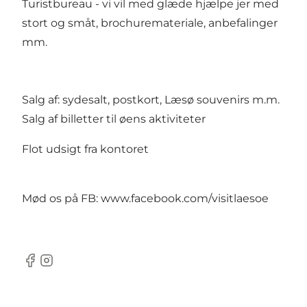
Turistbureau - vi vil med glæde hjælpe jer med
stort og småt, brochuremateriale, anbefalinger
mm.
Salg af: sydesalt, postkort, Læsø souvenirs m.m.
Salg af billetter til øens aktiviteter
Flot udsigt fra kontoret
Mød os på FB:
www.facebook.com/visitlaesoe
Facebook
Instagram