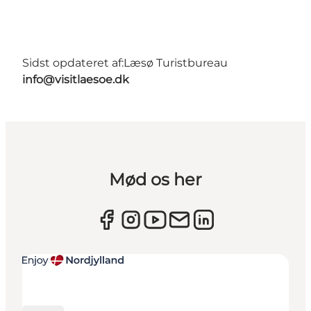
Sidst opdateret af:
Læsø Turistbureau
info@visitlaesoe.dk
Mød os her