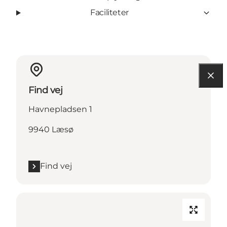
Faciliteter
Find vej
Havnepladsen 1
9940 Læsø
Find vej