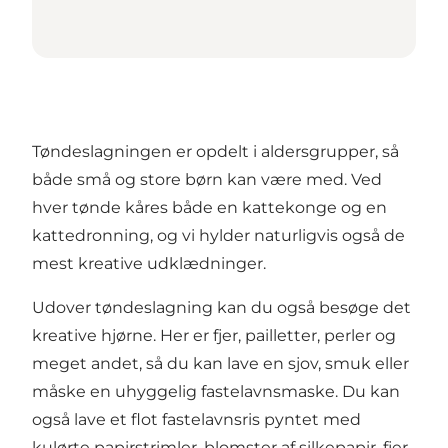
Tøndeslagningen er opdelt i aldersgrupper, så
både små og store børn kan være med. Ved
hver tønde kåres både en kattekonge og en
kattedronning, og vi hylder naturligvis også de
mest kreative udklædninger.
Udover tøndeslagning kan du også besøge det
kreative hjørne. Her er fjer, pailletter, perler og
meget andet, så du kan lave en sjov, smuk eller
måske en uhyggelig fastelavnsmaske. Du kan
også lave et flot fastelavnsris pyntet med
kulørte papirstrimler, blomster af silkepapir, fjer,