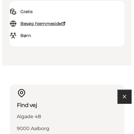
Gratis
Besøg hjemmeside
Børn
Find vej
Algade 48
9000 Aalborg