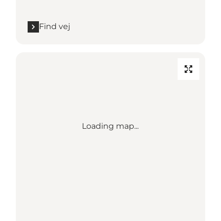
Find vej
Loading map...