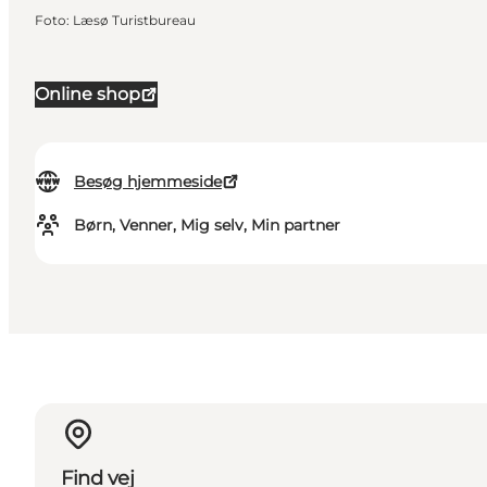
Foto
:
Læsø Turistbureau
Online shop
Besøg hjemmeside
Børn, Venner, Mig selv, Min partner
Find vej