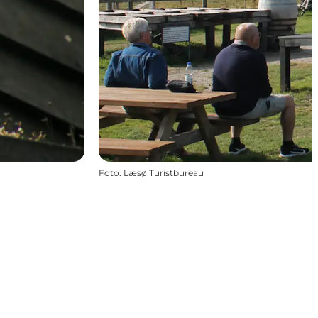
Foto
:
Læsø Turistbureau