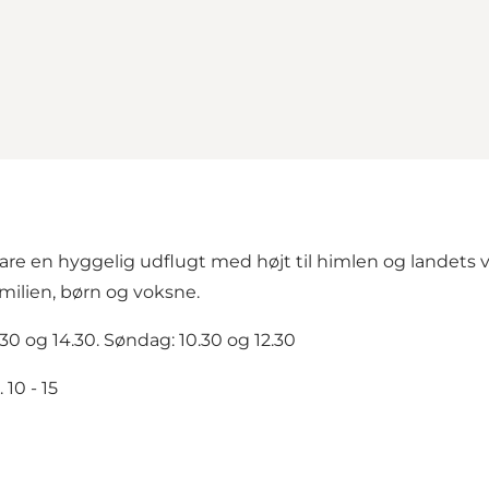
bare en hyggelig udflugt med højt til himlen og landets 
milien, børn og voksne.
2.30 og 14.30. Søndag: 10.30 og 12.30
 10 - 15