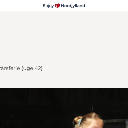
årsferie (uge 42)