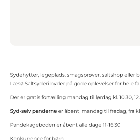
Sydehytter, legeplads, smagsprøver, saltshop eller 
Læsø Saltsyderi byder på gode oplevelser for hele fa
Der er gratis fortælling mandag til lørdag kl. 10.30, 1
Syd-selv panderne
er åbent, mandag til fredag, fra kl.
Pandekageboden er åbent alle dage 11-16:30
Konkurrence for børn...