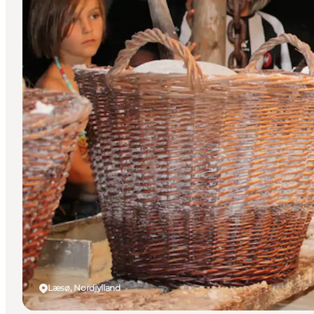
Læsø, Nordjylland