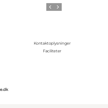
Forrige
Næste
Kontaktoplysninger
Faciliteter
oe.dk