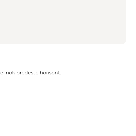
vel nok bredeste horisont.