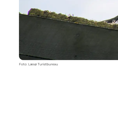
Foto
:
Læsø Turistbureau