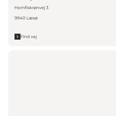
Hornfiskrønvej 3
9940 Læsø
Find vej