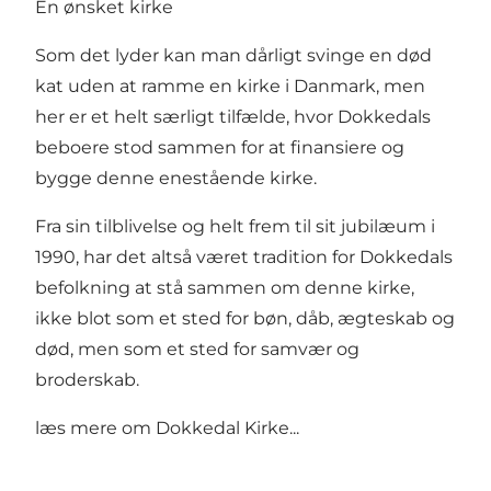
En ønsket kirke
Som det lyder kan man dårligt svinge en død
kat uden at ramme en kirke i Danmark, men
her er et helt særligt tilfælde, hvor Dokkedals
beboere stod sammen for at finansiere og
bygge denne enestående kirke.
Fra sin tilblivelse og helt frem til sit jubilæum i
1990, har det altså været tradition for Dokkedals
befolkning at stå sammen om denne kirke,
ikke blot som et sted for bøn, dåb, ægteskab og
død, men som et sted for samvær og
broderskab.
læs mere om
Dokkedal Kirke...