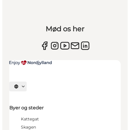
Mød os her
Vælg sprog
Byer og steder
Kattegat
Skagen