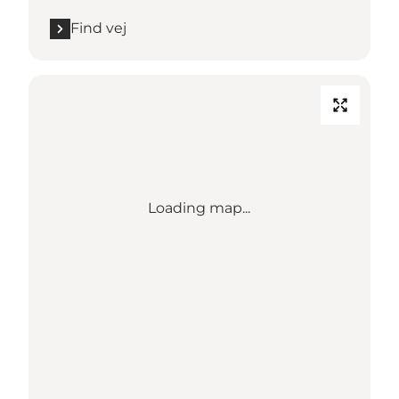
Find vej
Loading map...