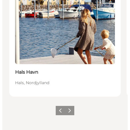
Hals Havn
Hals, Nordjylland
Forrige
Næste