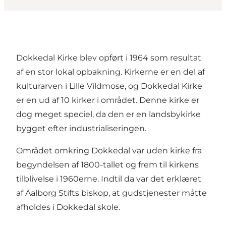
Dokkedal Kirke blev opført i 1964 som resultat
af en stor lokal opbakning. Kirkerne er en del af
kulturarven i Lille Vildmose, og Dokkedal Kirke
er en ud af 10 kirker i området. Denne kirke er
dog meget speciel, da den er en landsbykirke
bygget efter industrialiseringen.
Området omkring Dokkedal var uden kirke fra
begyndelsen af 1800-tallet og frem til kirkens
tilblivelse i 1960erne. Indtil da var det erklæret
af Aalborg Stifts biskop, at gudstjenester måtte
afholdes i Dokkedal skole.