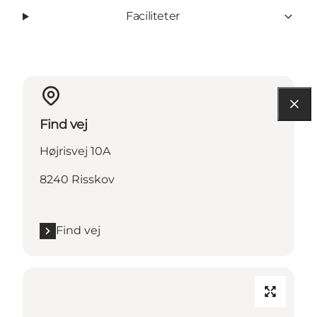
Faciliteter
Find vej
Højrisvej 10A
8240 Risskov
Find vej