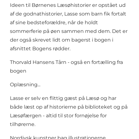
Ideen til Børnenes Læsøhistorier er opstået ud
af de godnathistorier, Lasse som barn fik fortalt
af sine bedsteforældre, når de holdt
sommerferie på øen sammen med dem. Det er
der også skrevet lidt om bagerst i bogen i
afsnittet Bogens rødder.
Thorvald Hansens Tårn - også en fortælling fra
bogen
Oplæsning...
Lasse er selv en flittig gæst på Læsø og har
både læst op af historierne på biblioteket og på
Læsøfærgen - altid til stor fornøjelse for
tilhørerne.
Nordjysk kunstner bag illustrationerne