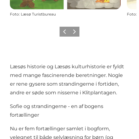
Foto
:
Læsø Turistbureau
Foto
:
Forrige
Næste
Læsøs historie og Læsøs kulturhistorie er fyldt
med mange fascinerende beretninger. Nogle
er rene gysere som strandingerne i fortiden,
andre er søde som nisserne i Klitplantagen.
Sofie og strandingerne - en af bogens
fortællinger
Nu er fem fortællinger samlet i bogform,
velegnet til både selvlæsning for børn (og