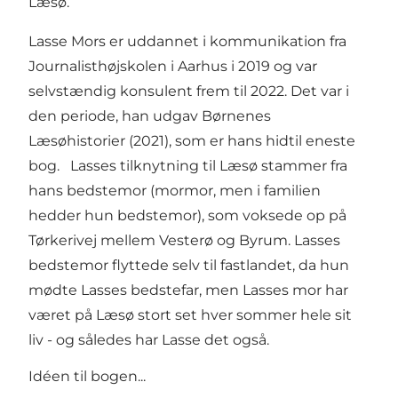
Læsø.
Lasse Mors er uddannet i kommunikation fra
Journalisthøjskolen i Aarhus i 2019 og var
selvstændig konsulent frem til 2022. Det var i
den periode, han udgav Børnenes
Læsøhistorier (2021), som er hans hidtil eneste
bog. Lasses tilknytning til Læsø stammer fra
hans bedstemor (mormor, men i familien
hedder hun bedstemor), som voksede op på
Tørkerivej mellem Vesterø og Byrum. Lasses
bedstemor flyttede selv til fastlandet, da hun
mødte Lasses bedstefar, men Lasses mor har
været på Læsø stort set hver sommer hele sit
liv - og således har Lasse det også.
Idéen til bogen...