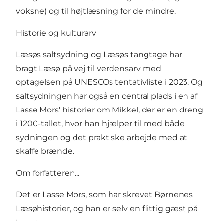
voksne) og til højtlæsning for de mindre.
Historie og kulturarv
Læsøs saltsydning og Læsøs tangtage har
bragt Læsø på vej til verdensarv med
optagelsen på UNESCOs tentativliste i 2023. Og
saltsydningen har også en central plads i en af
Lasse Mors' historier om Mikkel, der er en dreng
i 1200-tallet, hvor han hjælper til med både
sydningen og det praktiske arbejde med at
skaffe brænde.
Om forfatteren...
Det er Lasse Mors, som har skrevet Børnenes
Læsøhistorier, og han er selv en flittig gæst på