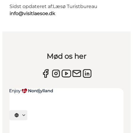
Sidst opdateret af:
Læsø Turistbureau
info@visitlaesoe.dk
Mød os her
Vælg sprog