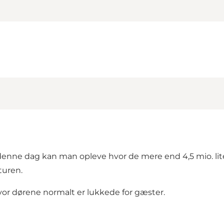
nne dag kan man opleve hvor de mere end 4,5 mio. liter
turen.
or dørene normalt er lukkede for gæster.