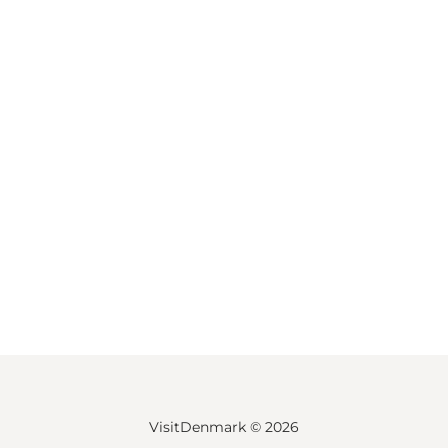
VisitDenmark ©
2026