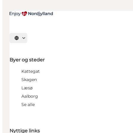
Vælg sprog
Byer og steder
Kattegat
Skagen
Læsø
Aalborg
Se alle
Nyttige links