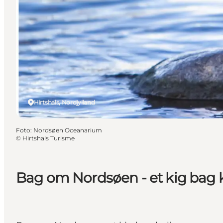
Hirtshals, Nordjylland
Foto
:
Nordsøen Oceanarium
©
Hirtshals Turisme
Bag om Nordsøen - et kig bag 