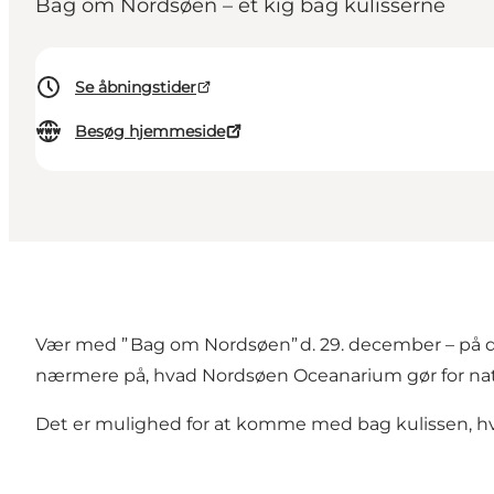
Bag om Nordsøen – et kig bag kulisserne
Se åbningstider
Besøg hjemmeside
Vær med ” Bag om Nordsøen” d. 29. december – på de
nærmere på, hvad Nordsøen Oceanarium gør for na
Det er mulighed for at komme med bag kulissen, hv