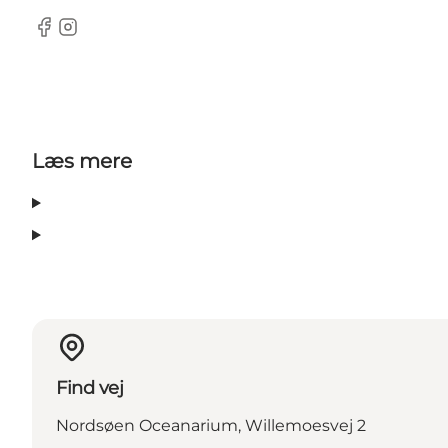
Facebook
Instagram
Læs mere
Find vej
Nordsøen Oceanarium, Willemoesvej 2