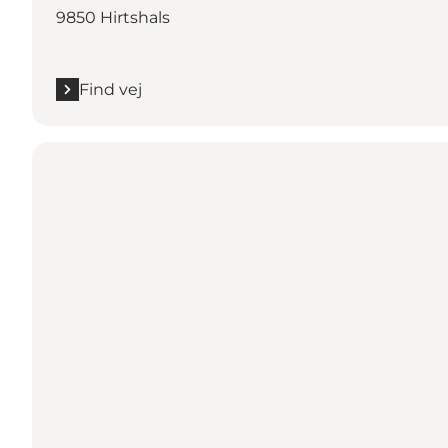
9850 Hirtshals
Find vej