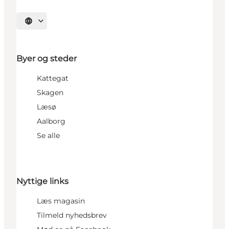
Vælg sprog
Byer og steder
Kattegat
Skagen
Læsø
Aalborg
Se alle
Nyttige links
Læs magasin
Tilmeld nyhedsbrev