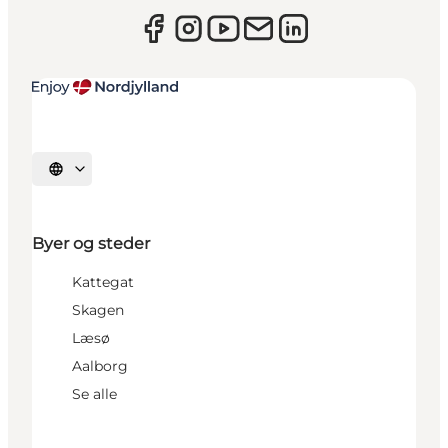
Vælg sprog
Byer og steder
Kattegat
Skagen
Læsø
Aalborg
Se alle