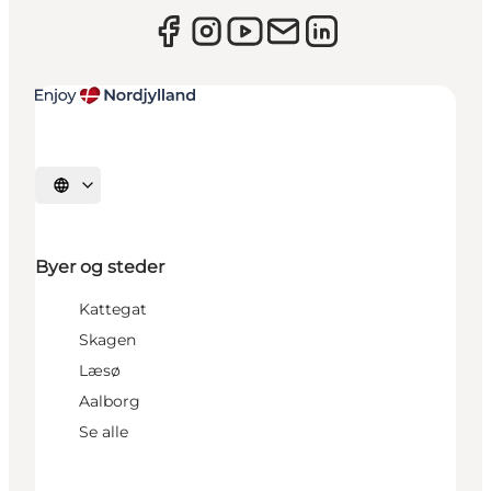
Vælg sprog
Byer og steder
Kattegat
Skagen
Læsø
Aalborg
Se alle