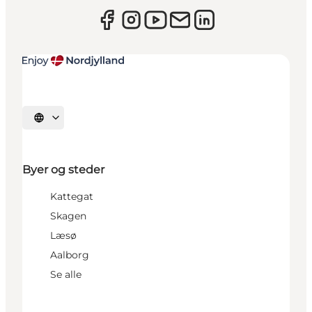
Vælg sprog
Byer og steder
Kattegat
Skagen
Læsø
Aalborg
Se alle