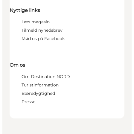
Nyttige links
Læs magasin
Tilmeld nyhedsbrev
Mød os på Facebook
Om os
Om Destination NORD
Turistinformation
Bæredygtighed
Presse