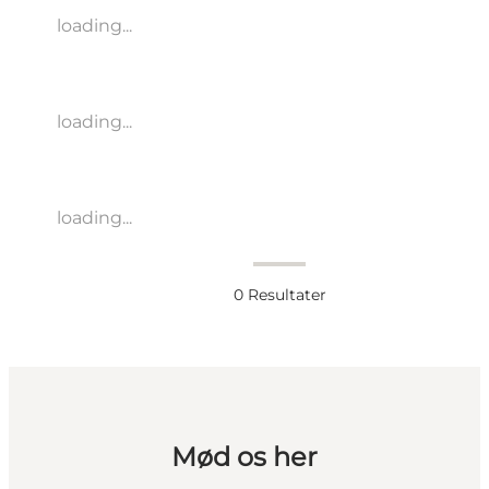
loading...
loading...
loading...
0
Resultater
Mød os her