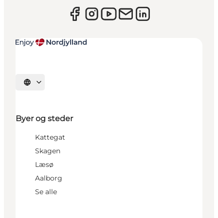
Vælg sprog
Byer og steder
Kattegat
Skagen
Læsø
Aalborg
Se alle