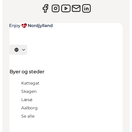
Vælg sprog
Byer og steder
Kattegat
Skagen
Læsø
Aalborg
Se alle