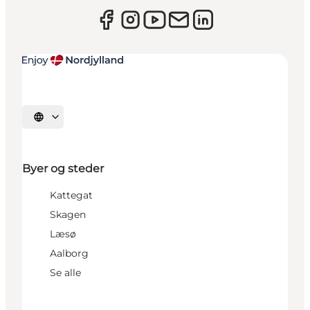
Vælg sprog
Byer og steder
Kattegat
Skagen
Læsø
Aalborg
Se alle