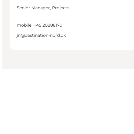
Senior Manager, Projects
mobile
+45 20888170
jn@destination-nord.dk