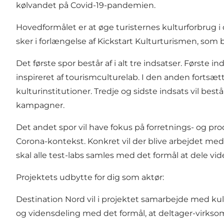
kølvandet på Covid-19-pandemien.
Hovedformålet er at øge turisternes kulturforbrug i 
sker i forlængelse af Kickstart Kulturturismen, som b
Det første spor består af i alt tre indsatser. Første i
inspireret af tourismculturelab. I den anden fortsæt
kulturinstitutioner. Tredje og sidste indsats vil b
kampagner.
Det andet spor vil have fokus på forretnings- og pro
Corona-kontekst. Konkret vil der blive arbejdet med 
skal alle test-labs samles med det formål at dele vi
Projektets udbytte for dig som aktør:
Destination Nord vil i projektet samarbejde med kultu
og vidensdeling med det formål, at deltager-virksomh