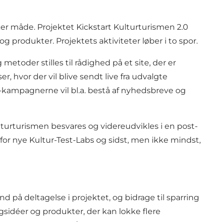
kker måde. Projektet Kickstart Kulturturismen 2.0
 produkter. Projektets aktiviteter løber i to spor.
 metoder stilles til rådighed på et site, der er
 hvor der vil blive sendt live fra udvalgte
h-kampagnerne vil bl.a. bestå af nyhedsbreve og
ulturturismen besvares og videreudvikles i en post-
 for nye Kultur-Test-Labs og sidst, men ikke mindst,
d på deltagelse i projektet, og bidrage til sparring
gsidéer og produkter, der kan lokke flere