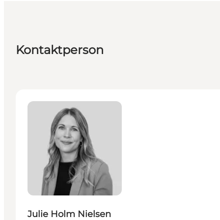
Kontaktperson
Julie Holm Nielsen - Senior Manager, Projects
Julie Holm Nielsen