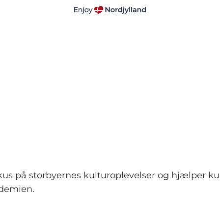
kus på storbyernes kulturoplevelser og hjælper ku
ndemien.