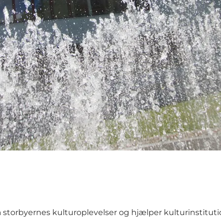
å storbyernes kulturoplevelser og hjælper kulturinstitut