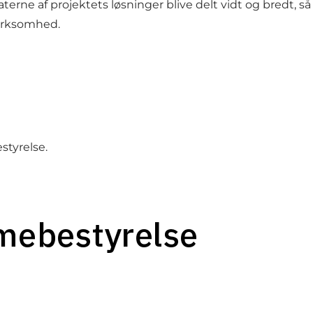
aterne af projektets løsninger blive delt vidt og bredt, 
)virksomhed.
styrelse.