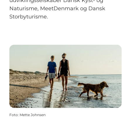
udviklingsselskaber Dansk Kyst- og
Naturisme, MeetDenmark og Dansk
Storbyturisme.
Foto
:
Mette Johnsen