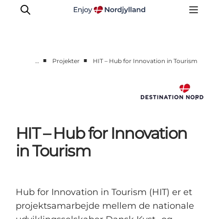
■
■
…
Projekter
HIT – Hub for Innovation in Tourism
Nyheder
Projekter
Presse
Partnerskab
HIT – Hub for Innovation
Bæredygtighed
in Tourism
Om os
Hub for Innovation in Tourism (HIT) er et
projektsamarbejde mellem de nationale