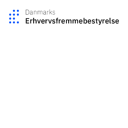
Mød os her