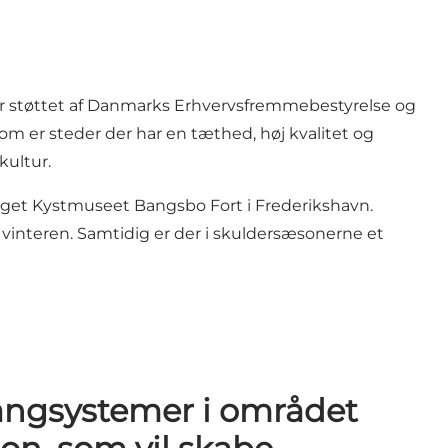
m er støttet af Danmarks Erhvervsfremmebestyrelse og
som er steder der har en tæthed, høj kvalitet og
kultur.
get Kystmuseet Bangsbo Fort i Frederikshavn.
vinteren. Samtidig er der i skuldersæsonerne et
gangsystemer i området