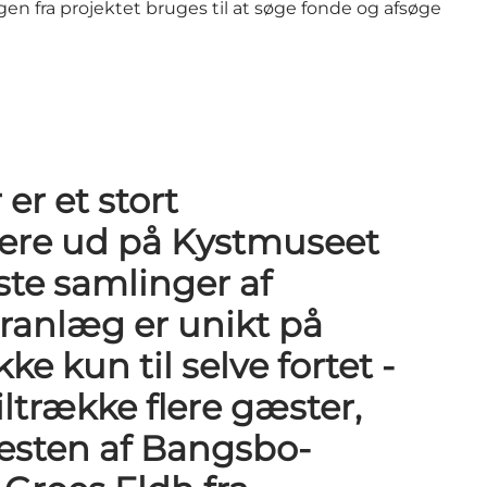
en fra projektet bruges til at søge fonde og afsøge
er et stort
mere ud på Kystmuseet
te samlinger af
ranlæg er unikt på
 kun til selve fortet -
iltrække flere gæster,
resten af Bangsbo-