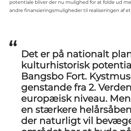
potentiale bliver der nu mulighed for at folde ud me
andre finansieringsmuligheder til realiseringen af 
Det er på nationalt plan 
kulturhistorisk potent
Bangsbo Fort. Kystmuse
genstande fra 2. Verde
europæisk niveau. Men p
en stærkere helårsåben 
der naturligt vil bevæg