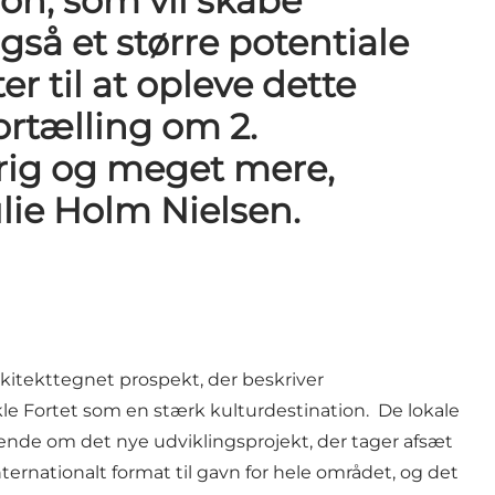
ion, som vil skabe
gså et større potentiale
er til at opleve dette
ortælling om 2.
ig og meget mere,
lie Holm Nielsen.
arkitekttegnet prospekt, der beskriver
le Fortet som en stærk kulturdestination. De lokale
bende om det nye udviklingsprojekt, der tager afsæt
ernationalt format til gavn for hele området, og det