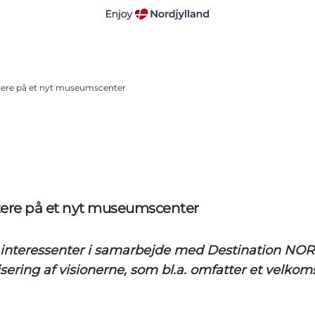
ttere på et nyt museumscenter
tere på et nyt museumscenter
 interessenter i samarbejde med Destination NOR
lisering af visionerne, som bl.a. omfatter et velko