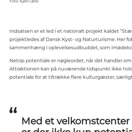
Foto
:
Kjetil Løite
Indsatsen er et led i et nationalt projekt kaldet ”
projektledes af Dansk Kyst- og Naturturisme. Her fok
sammenhæng i oplevelsesudbuddet, som imødekommer 
Netop potentiale er nøgleordet, når det handler 
Attraktionen kan på nuværende tidspunkt ikke holde
potentiale for at tiltrække flere kulturgæster, særlig
Med et velkomstcenter 