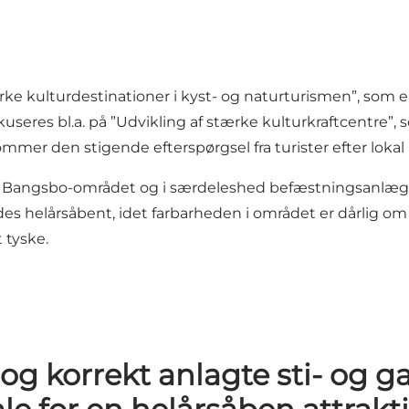
Stærke kulturdestinationer i kyst- og naturturismen”, so
useres bl.a. på ”Udvikling af stærke kulturkraftcentre”, 
den stigende efterspørgsel fra turister efter lokal 
om Bangsbo-området og i særdeleshed befæstningsanlæg
s helårsåbent, idet farbarheden i området er dårlig om 
t tyske.
og korrekt anlagte sti- og 