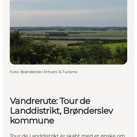
Foto
:
Brønderslev Erhverv & Turisme
Vandrerute: Tour de
Landdistrikt, Brønderslev
kommune
Tour de Landdistrikt er skabt med et ønske om