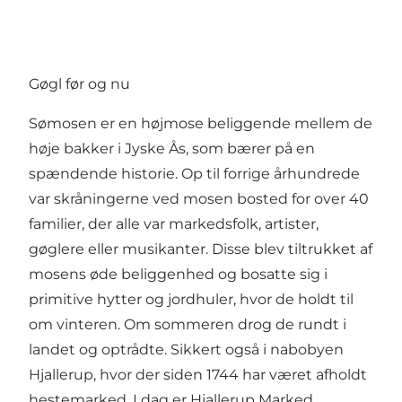
Gøgl før og nu
Sømosen er en højmose beliggende mellem de
høje bakker i Jyske Ås, som bærer på en
spændende historie. Op til forrige århundrede
var skråningerne ved mosen bosted for over 40
familier, der alle var markedsfolk, artister,
gøglere eller musikanter. Disse blev tiltrukket af
mosens øde beliggenhed og bosatte sig i
primitive hytter og jordhuler, hvor de holdt til
om vinteren. Om sommeren drog de rundt i
landet og optrådte. Sikkert også i nabobyen
Hjallerup, hvor der siden 1744 har været afholdt
hestemarked. I dag er Hjallerup Marked