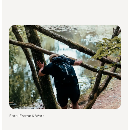
Foto
:
Frame & Work