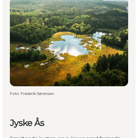
Foto
:
Frederik Sørensen
Jyske Ås